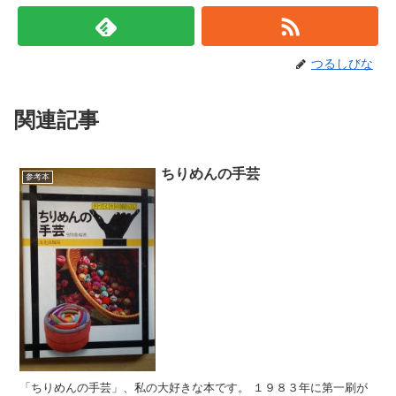
つるしびな
関連記事
ちりめんの手芸
参考本
「ちりめんの手芸」、私の大好きな本です。 １９８３年に第一刷が