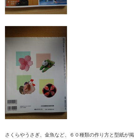
さくらやうさぎ、金魚など、６０種類の作り方と型紙が掲