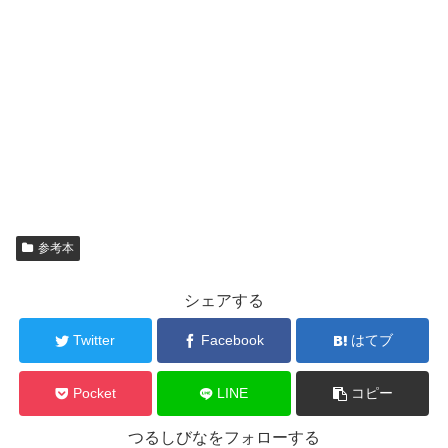
参考本
シェアする
Twitter
Facebook
はてブ
Pocket
LINE
コピー
つるしびなをフォローする