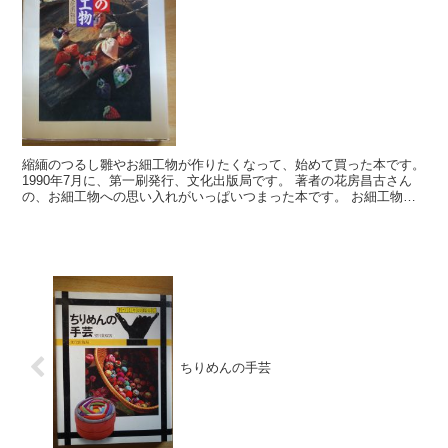
縮緬のつるし雛やお細工物が作りたくなって、始めて買った本です。
1990年7月に、第一刷発行、文化出版局です。 著者の花房昌古さん
の、お細工物への思い入れがいっぱいつまった本です。 お細工物を
作るのに必要な道具や基本的な縫い方...
ちりめんの手芸