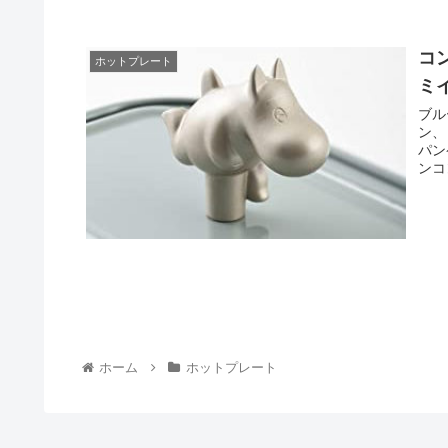
コ
ホットプレート
ミ
ブル
ン、
パン
ンコ
ホーム
ホットプレート