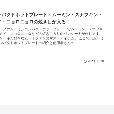
ンパクトホットプレート～ムーミン・スナフキン・
イ・ニョロニョロの焼き目が入る！
ーノのムーミンコンパクトホットプレートでムーミン、スナフキ
ミイ、ニョロニョロなどの焼き目入りのパンケーキが作れます。
ケーキだ好きなムーミファンのマストアイテム。 ここではムーミ
ンパクトホットプレートの紹介と使用者さんの...
2020.05.30