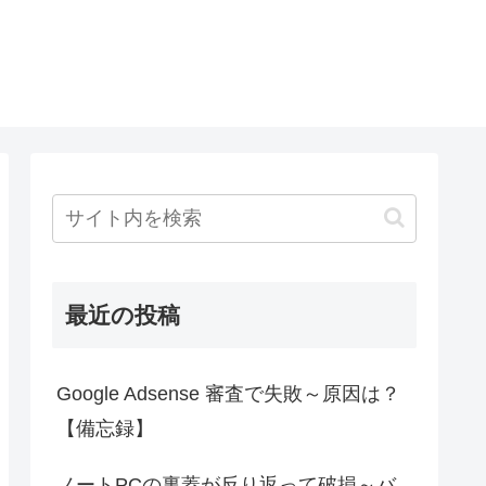
最近の投稿
Google Adsense 審査で失敗～原因は？
【備忘録】
ノートPCの裏蓋が反り返って破損～バ