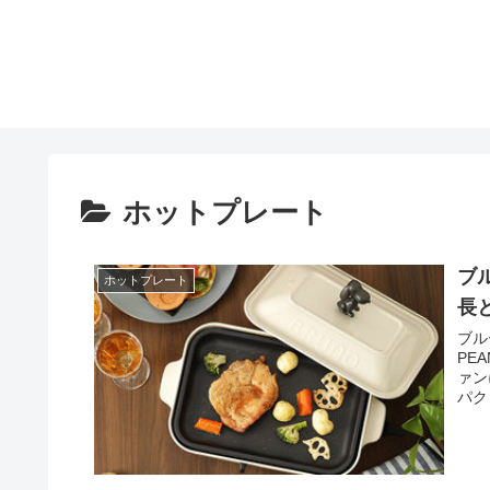
ホットプレート
ブ
ホットプレート
長
ブル
PE
ァン
パク