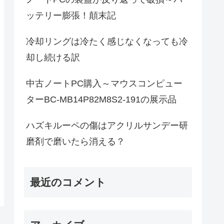
ッテリー膨張！顛末記
冷却リングは冷たく感じなくなっても冷
却し続ける訳
中古ノートPC購入～マウスコンピュー
ターBC-MB14P82M8S2-191の展示品
ハズキルーペの傷はアクリルサンデー研
磨剤で磨いたら消える？
最近のコメント