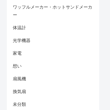
ワッフルメーカー・ホットサンドメーカ
ー
体温計
光学機器
家電
想い
扇風機
換気扇
未分類