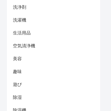
洗浄剤
洗濯機
生活用品
空気清浄機
美容
趣味
遊び
除湿
除湿機