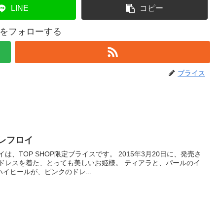
LINE
コピー
をフォローする
ブライス
レフロイ
は、TOP SHOP限定ブライスです。 2015年3月20日に、発売さ
なドレスを着た、とっても美しいお姫様。 ティアラと、パールのイ
イヒールが、ピンクのドレ...