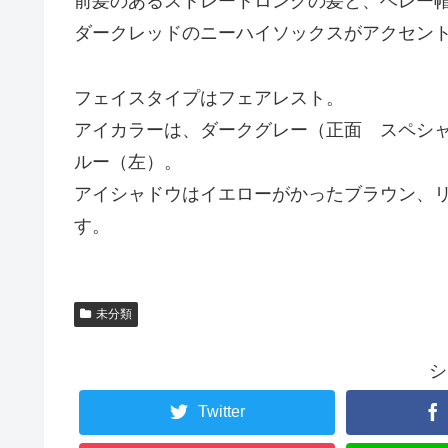
前髪のあるストレートロングの髪と、ベレー
ダークレッドのニーハイソックスがアクセン
フェイスタイプはフェアレスト。
アイカラーは、ダークグレー（正面 スペシ
ルー（左）。
アイシャドウはイエローがかったブラウン、
す。
未分類
シ
Twitter