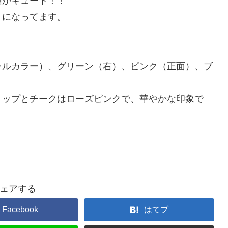
帽がキュート！！
トになってます。
ャルカラー）、グリーン（右）、ピンク（正面）、ブ
リップとチークはローズピンクで、華やかな印象で
ェアする
Facebook
はてブ