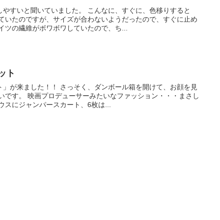
いました。 こんなに、すぐに、色移りすると
。 何だか、タイツの繊維がボワボワしていたので、ち...
ット
く、ダンボール箱を開けて、お顔を見
愛いです。 映画プロデューサーみたいなファッション・・・まさし
スにジャンパースカート、6枚は...