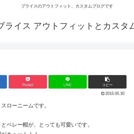
ブライスのアウトフィット、カスタムブログです
ブライス アウトフィットとカスタ
Pocket
LINE
コピー
2015.05.30
 スローニームです。
トとベレー帽が、とっても可愛いです。