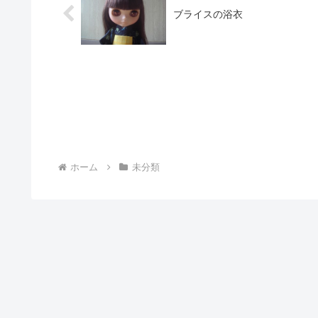
ブライスの浴衣
ホーム
未分類