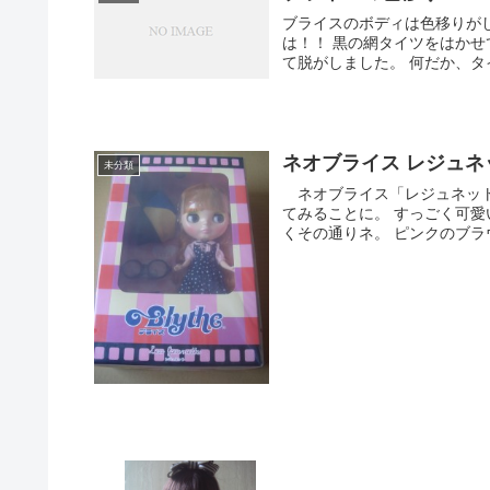
ブライスのボディは色移りがしやすいと聞いて
は！！ 黒の網タイツをはかせていたのですが、サイズが合わないようだったので、すぐに止め
て脱がしました
ネオブライス レジュネ
未分類
ネオブライス「レジュネット」が来ました！！ さっそ
てみることに。 すっごく可
くその通りネ。 ピンクのブラウ