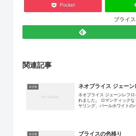
Pocket
ブライス
関連記事
ネオブライス ジェーン
未分類
ネオブライス ジェーンレフロイ
れました。 ロマンティック
ヤリング、パールホワイトのハ
ブライスの色移り
未分類