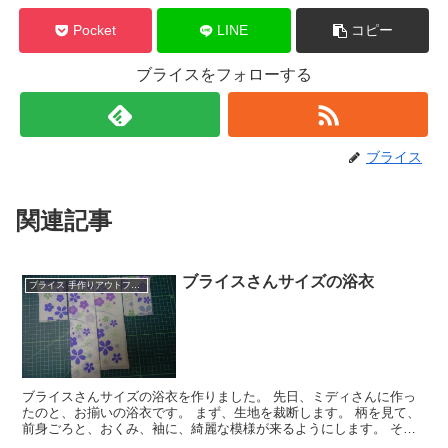
Pocket
LINE
コピー
ブライスをフォローする
ブライス
関連記事
ブライスさんサイズの浴衣
ブライス 手作りアウトフィット
ブライスさんサイズの浴衣を作りました。 先日、ミディさんに作っ
たのと、お揃いの浴衣です。 まず、生地を裁断します。 柄を見て、
前身ごろと、おくみ、袖に、綺麗な模様が来るようにします。 それ
から、手縫いでチクチク縫っていききます。...