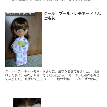
ティークの生地です。 きっと、子供の着物だった...
クール・プール・レモネードさん
ブライス 手作りアウトフィット
に浴衣
クール・プール・レモネードさんに、浴衣を着せてみました。 日焼
けした肌に、浴衣が似合いそうだったから。 先日作った浴衣を着せ
てみました。 可愛いでしょう！！ 白地の生地に、ブルー系のお花の
浴衣です。 帯は、正絹の絽で作ったもの...