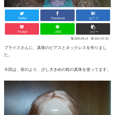
Twitter
Facebook
はてブ
Pocket
LINE
コピー
2024.08.14
2017.07.30
ブライスさんに、真珠のピアスとネックレスを作りまし
た。
今回は、前のより、少し大きめの粒の真珠を使ってます。