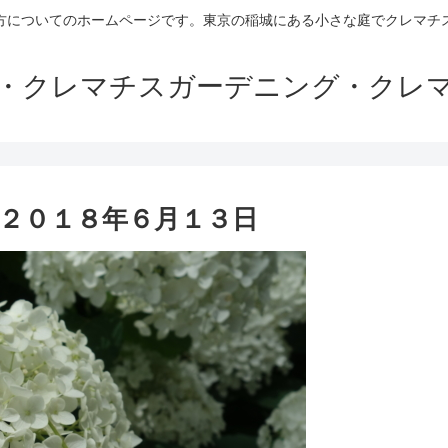
方についてのホームページです。東京の稲城にある小さな庭でクレマチ
・クレマチスガーデニング・クレ
２０１８年６月１３日