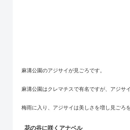
麻溝公園のアジサイが見ごろです。
麻溝公園はクレマチスで有名ですが、アジサ
梅雨に入り、アジサイは美しさを増し見ごろ
花の谷に咲くアナベル