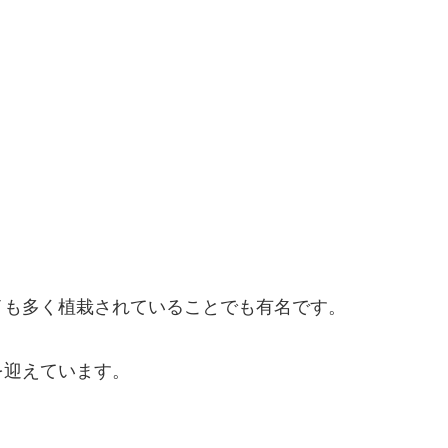
イも多く植栽されていることでも有名です。
を迎えています。