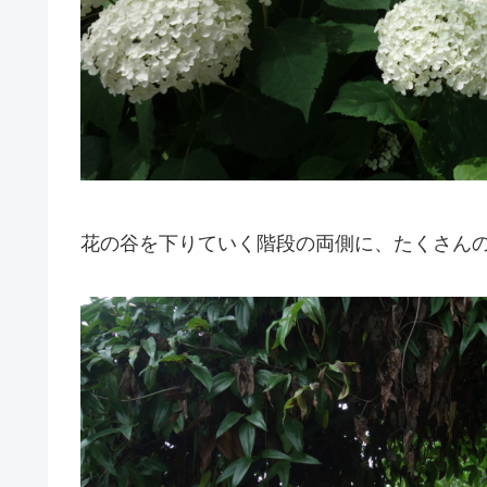
花の谷を下りていく階段の両側に、たくさん