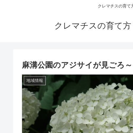
クレマチスの育て
クレマチスの育て方
麻溝公園のアジサイが見ごろ～
地域情報