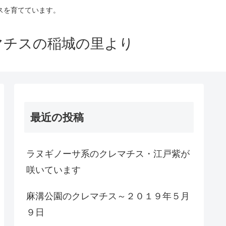
スを育てています。
マチスの稲城の里より
最近の投稿
ラヌギノーサ系のクレマチス・江戸紫が
咲いています
麻溝公園のクレマチス～２０１９年５月
９日