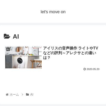
let's move on
AI
アイリスの音声操作 ライトやTV
AI
などの評判～アレクサとの違い
は？
2020.05.20
ホーム
AI