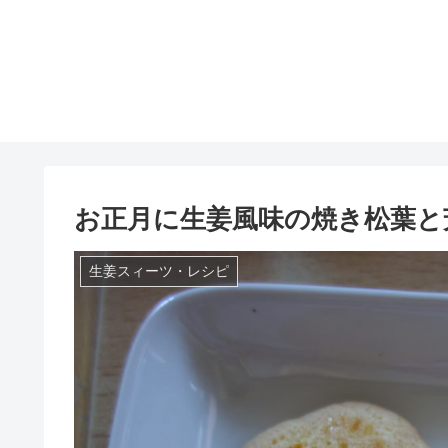
お正月に生姜風味の焼き松葉と
生姜スィーツ・レシピ