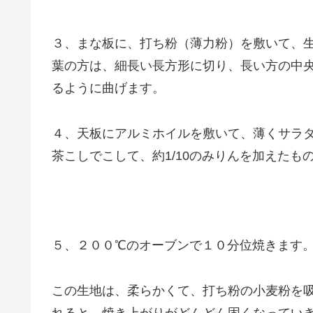
３、まな板に、打ち粉（薄力粉）を敷いて、
葉の方は、細長い長方形に切り、長い方の中
るように曲げます。
４、天板にアルミホイルを敷いて、薄くサラ
茶こしでこして、約1/10のみりんを加えたも
５、２００℃のオーブンで１０分位焼きます
この生地は、柔らかくて、打ち粉の小麦粉を
れると、焼き上がりがどんどん固くなってい