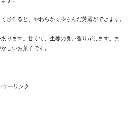
早く形作ると、やわらかく膨らんだ芳露ができます。
があります。甘くて、生姜の良い香りがします。ま
懐かしいお菓子です。
ンサーリンク