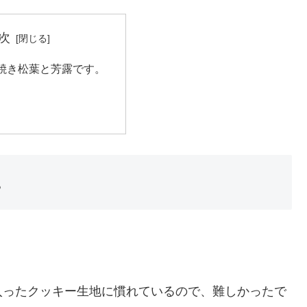
次
焼き松葉と芳露です。
。
入ったクッキー生地に慣れているので、難しかったで