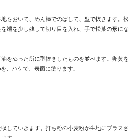
生地をおいて、めん棒でのばして、型で抜きます。松
央を端を少し残して切り目を入れ、手で松葉の形にな
ダ油をぬった所に型抜きしたものを並べます。卵黄を
のを、ハケで、表面に塗ります。
。
吸収していきます。打ち粉の小麦粉が生地にプラスさ
きます。