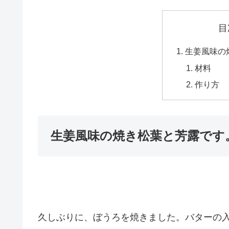
目
生姜風味の
材料
作り方
生姜風味の焼き松葉と芳露です
久しぶりに、ぼうろを焼きました。バターの