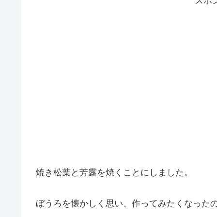
スポ
焼き松葉と芳露を焼くことにしました。
ぼうろを懐かしく思い、作ってみたくなった