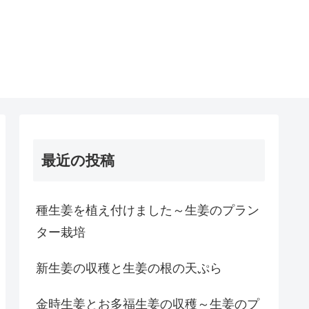
最近の投稿
種生姜を植え付けました～生姜のプラン
ター栽培
新生姜の収穫と生姜の根の天ぷら
金時生姜とお多福生姜の収穫～生姜のプ