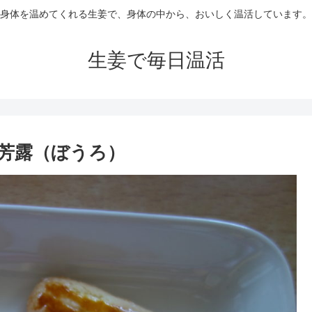
身体を温めてくれる生姜で、身体の中から、おいしく温活しています。
生姜で毎日温活
芳露（ぼうろ）