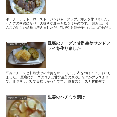
ポーク ポット ロースト ジンジャーアップル添えを作りました。
りんごの季節になり、大好きな紅玉を見つけたのです。 最近は、り
んごの新しい品種も増えましたが、料理やお菓子作りには、紅玉が一
番だと思います。 ポーク ポット ロース...
豆腐のチーズと甘酢生姜サンドフ
生姜料理・レシピ
ライを作りました
豆腐にチーズと甘酢漬けの生姜をサンドして、衣をつけてフライにし
ました。 豆腐にチーズのコクと甘酢生姜の爽やかな味がプラスされ
て、後味サッパリで美味しかったです。 豆腐のチーズと甘酢生姜サ
ンドフライです。 ズッキーニのフライも一緒に...
生姜のハチミツ漬け
生姜料理・レシピ