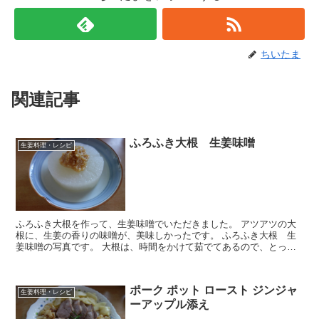
ちいたま
関連記事
ふろふき大根 生姜味噌
生姜料理・レシピ
ふろふき大根を作って、生姜味噌でいただきました。 アツアツの大
根に、生姜の香りの味噌が、美味しかったです。 ふろふき大根 生
姜味噌の写真です。 大根は、時間をかけて茹でてあるので、とって
も柔らかです。 アツアツの大根と生姜で、...
ポーク ポット ロースト ジンジャ
生姜料理・レシピ
ーアップル添え