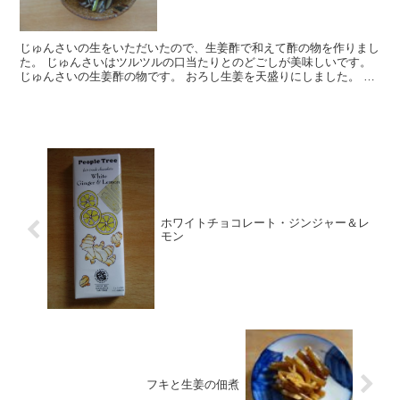
じゅんさいの生をいただいたので、生姜酢で和えて酢の物を作りまし
た。 じゅんさいはツルツルの口当たりとのどごしが美味しいです。
じゅんさいの生姜酢の物です。 おろし生姜を天盛りにしました。 〇
材料 じゅんさい 新生姜 酢、砂糖...
ホワイトチョコレート・ジンジャー＆レ
モン
フキと生姜の佃煮