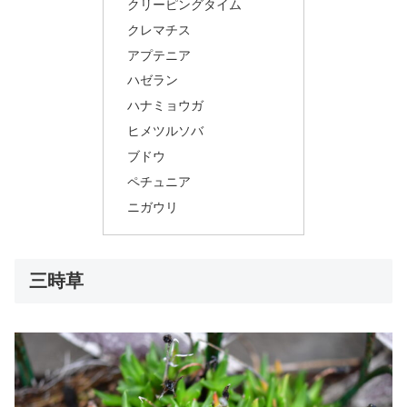
クリーピングタイム
クレマチス
アプテニア
ハゼラン
ハナミョウガ
ヒメツルソバ
ブドウ
ペチュニア
ニガウリ
三時草