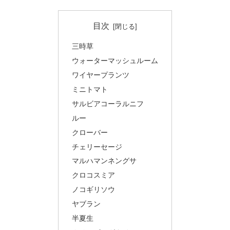
目次
三時草
ウォーターマッシュルーム
ワイヤープランツ
ミニトマト
サルビアコーラルニフ
ルー
クローバー
チェリーセージ
マルハマンネングサ
クロコスミア
ノコギリソウ
ヤブラン
半夏生