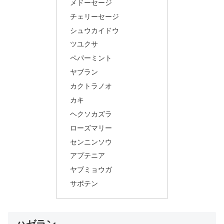
メドーセージ
チェリーセージ
シュウカイドウ
ツユクサ
ペパーミント
ヤブラン
カクトラノオ
カキ
ヘクソカズラ
ローズマリー
センニンソウ
アプテニア
ヤブミョウガ
サボテン
ハゼラン