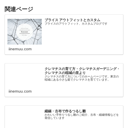
関連ページ
ブライス アウトフィットとカスタム
ブライスのアウトフィット、カスタムブログです
iinemuu.com
クレマチスの育て方・クレマチスガーデニング・
クレマチスの稲城の里より
クレマチスの育て方についてのホームページです。東京の
稲城にある小さな庭でクレマチスを育てています。
iinemuu.com
縮緬・古布で作るつるし雛
かわいい手作りつるし雛のご紹介、古布・縮緬情報などを
発信しています