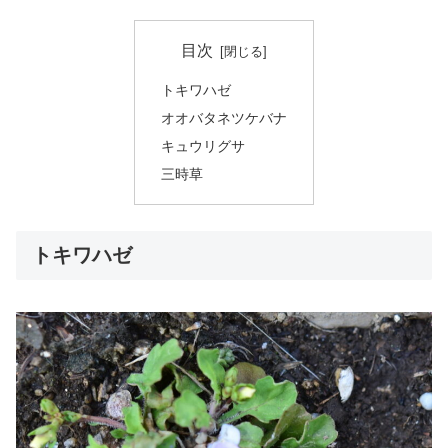
目次
トキワハゼ
オオバタネツケバナ
キュウリグサ
三時草
トキワハゼ