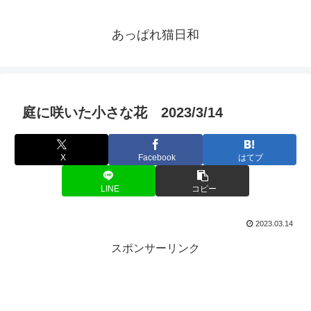
あっぱれ猫日和
庭に咲いた小さな花 2023/3/14
X
Facebook
はてブ
LINE
コピー
2023.03.14
スポンサーリンク