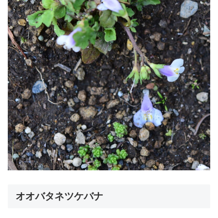
オオバタネツケバナ