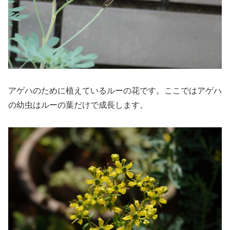
アゲハのために植えているルーの花です。ここではアゲハ
の幼虫はルーの葉だけで成長します。