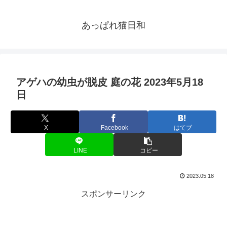
あっぱれ猫日和
アゲハの幼虫が脱皮 庭の花 2023年5月18
日
X
Facebook
はてブ
LINE
コピー
2023.05.18
スポンサーリンク