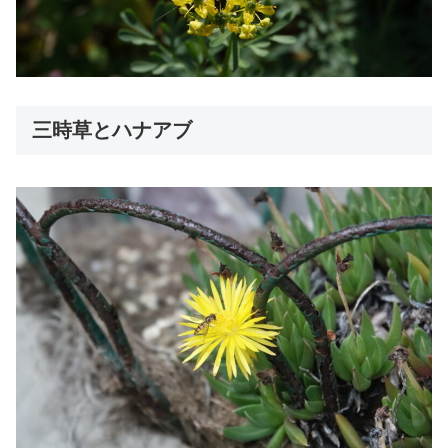
三時草とハナアブ