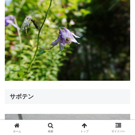
サボテン
ホーム
検索
トップ
サイドバー