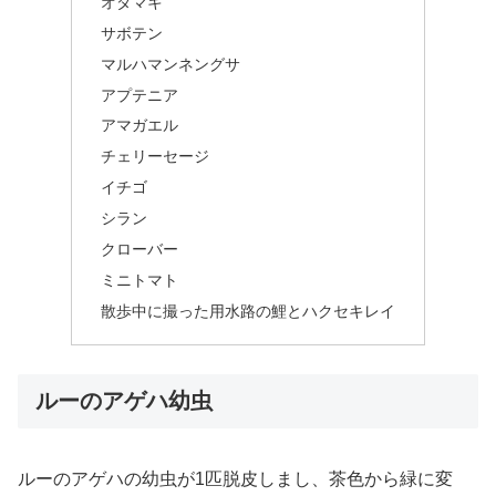
オダマキ
サボテン
マルハマンネングサ
アプテニア
アマガエル
チェリーセージ
イチゴ
シラン
クローバー
ミニトマト
散歩中に撮った用水路の鯉とハクセキレイ
ルーのアゲハ幼虫
ルーのアゲハの幼虫が1匹脱皮しまし、茶色から緑に変