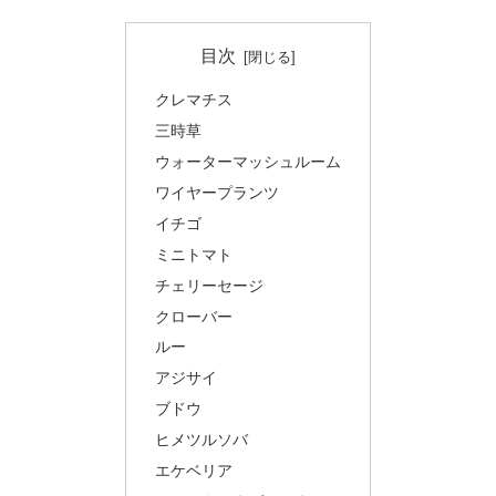
目次
クレマチス
三時草
ウォーターマッシュルーム
ワイヤープランツ
イチゴ
ミニトマト
チェリーセージ
クローバー
ルー
アジサイ
ブドウ
ヒメツルソバ
エケベリア