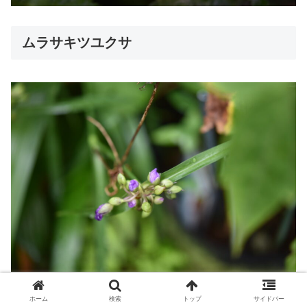
ムラサキツユクサ
ホーム
検索
トップ
サイドバー