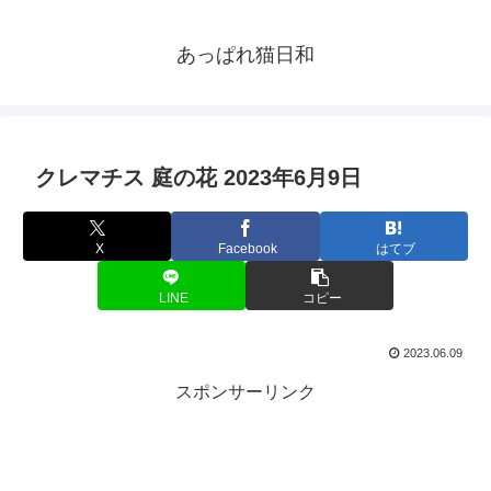
あっぱれ猫日和
クレマチス 庭の花 2023年6月9日
X
Facebook
はてブ
LINE
コピー
2023.06.09
スポンサーリンク