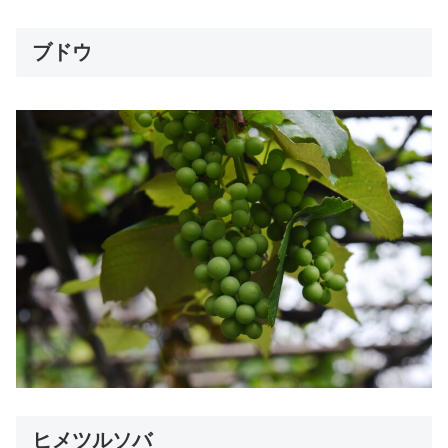
ブドウ
ヒメツルソバ