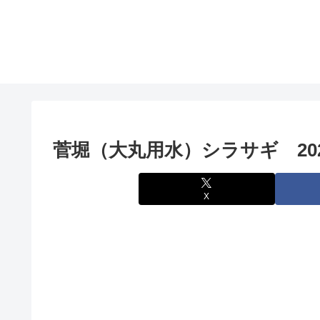
菅堀（大丸用水）シラサギ 2023/
X