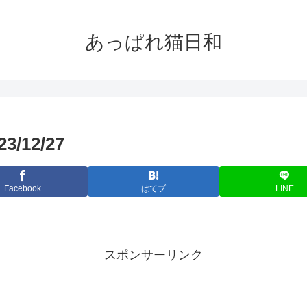
あっぱれ猫日和
12/27
Facebook
はてブ
LINE
スポンサーリンク