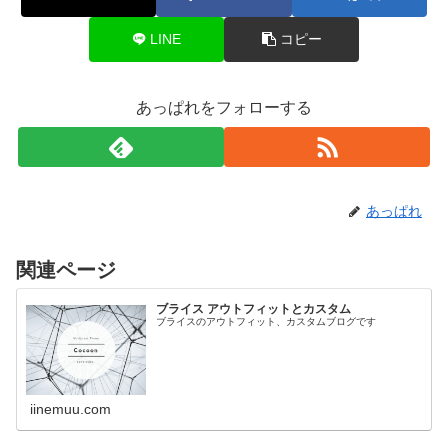
LINE
コピー
あっぱれをフォローする
あっぱれ
関連ページ
ブライス アウトフィットとカスタム
ブライスのアウトフィット、カスタムブログです
iinemuu.com