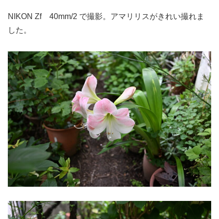
NIKON Zf 40mm/2 で撮影。アマリリスがきれい撮れま
した。