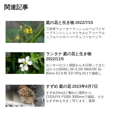
関連記事
庭の花と生き物 2022/7/15
花
三時草ウォーターマッシュルームワイヤ
ープランツミニトマトサルビアコーラル
ニフルークローバーチェリーセージマル
ハマンネングサクロコスミアノコギリソ
ウヤブラン半夏生クリーピングタイムク
レマチスアプテニアハゼランハナミョウ
ガヒメツルソバブドウペチ...
ランタナ 庭の花と生き物
花
2022/11/5
センサーのゴミ掃除から今日帰ってきた
ばかりのD500にAF-S DX NIKKOR 16-
80mm f/2.8-4E ED VRを付けて撮影しま
した。このレンズはほとんど使っていま
せんでしたが、花の撮影にはすごくいい
感じです。しばらく、この...
すずめ 庭の花 2023年4月7日
花
すずめ10mほど離れた場所から、
COOLPIX P1000 3000mmで撮影。小さ
なすずめも大きく写ります。葉桜
COOLPIX P1000 3000mm 60mほど離れ
た桜も3000mmならトリミングなしでも
大きく写るのがすごい。クレマチ...