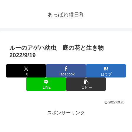
あっぱれ猫日和
ルーのアゲハ幼虫 庭の花と生き物
2022/9/19
X
Facebook
はてブ
LINE
コピー
2022.09.20
スポンサーリンク