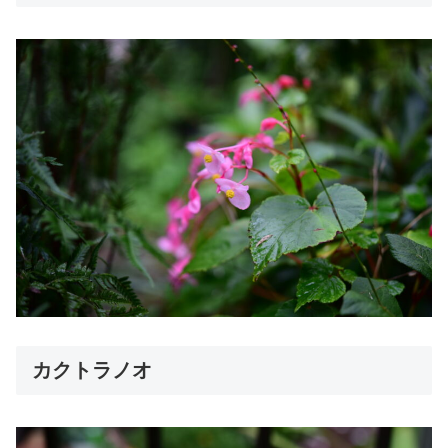
カクトラノオ