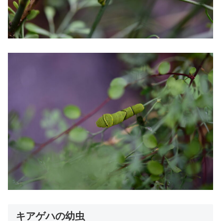
キアゲハの幼虫