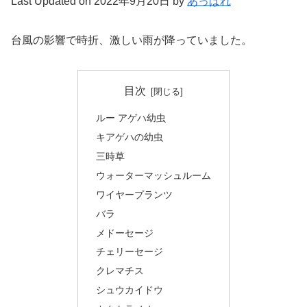
Last Updated on 2022年9月20日 by
あっぱれ
台風の影響で時折、激しい雨が降っていました。
目次
ルー アゲハ幼虫
キアゲハの幼虫
三時草
ウォーターマッシュルーム
ワイヤープランツ
バラ
メドーセージ
チェリーセージ
クレマチス
シュウカイドウ