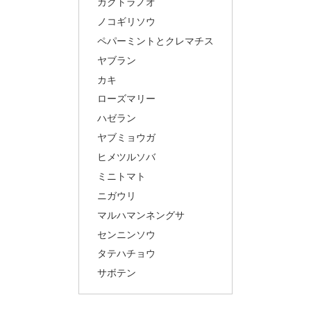
カクトラノオ
ノコギリソウ
ペパーミントとクレマチス
ヤブラン
カキ
ローズマリー
ハゼラン
ヤブミョウガ
ヒメツルソバ
ミニトマト
ニガウリ
マルハマンネングサ
センニンソウ
タテハチョウ
サボテン