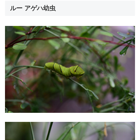
ルー アゲハ幼虫