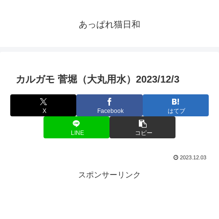
あっぱれ猫日和
カルガモ 菅堀（大丸用水）2023/12/3
X
Facebook
はてブ
LINE
コピー
2023.12.03
スポンサーリンク