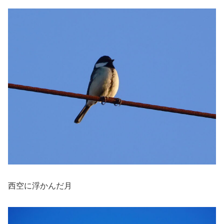
西空に浮かんだ月