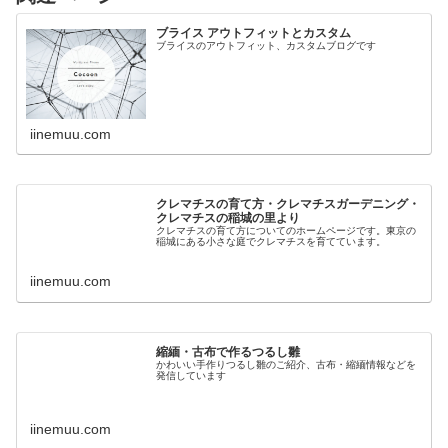
ブライス アウトフィットとカスタム
ブライスのアウトフィット、カスタムブログです
iinemuu.com
クレマチスの育て方・クレマチスガーデニング・
クレマチスの稲城の里より
クレマチスの育て方についてのホームページです。東京の
稲城にある小さな庭でクレマチスを育てています。
iinemuu.com
縮緬・古布で作るつるし雛
かわいい手作りつるし雛のご紹介、古布・縮緬情報などを
発信しています
iinemuu.com