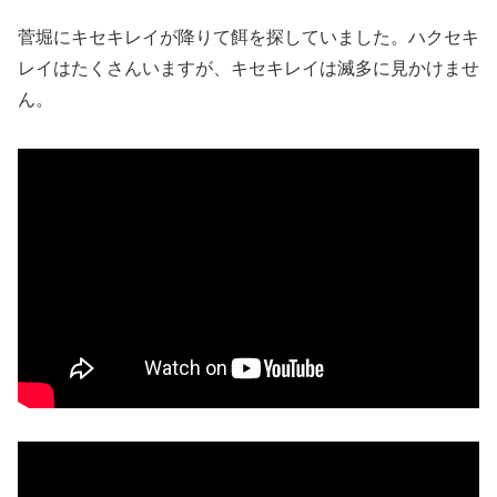
菅堀にキセキレイが降りて餌を探していました。ハクセキ
レイはたくさんいますが、キセキレイは滅多に見かけませ
ん。