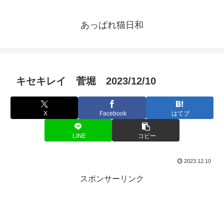
あっぱれ猫日和
キセキレイ 菅堀 2023/12/10
X
Facebook
はてブ
LINE
コピー
2023.12.10
スポンサーリンク