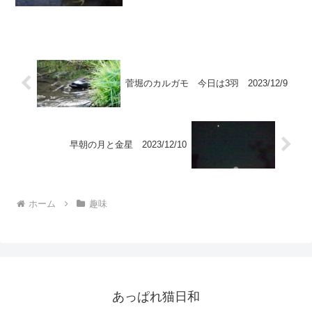
雲が夕日で赤く染まっています。
菅堀のカルガモ 今日は3羽 2023/12/9
早朝の月と金星 2023/12/10
ホーム
趣味
あっぱれ猫日和