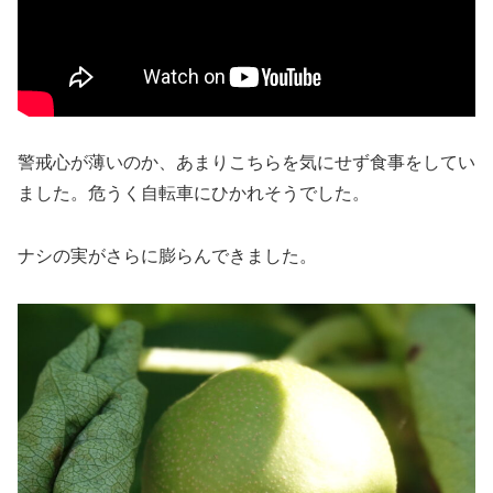
警戒心が薄いのか、あまりこちらを気にせず食事をしてい
ました。危うく自転車にひかれそうでした。
ナシの実がさらに膨らんできました。