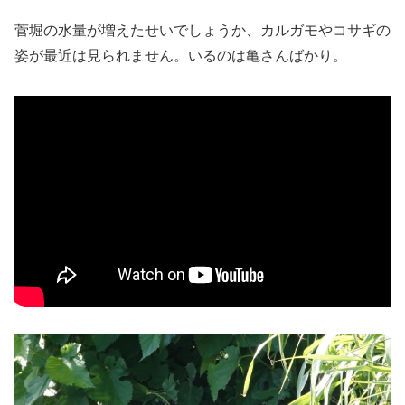
菅堀の水量が増えたせいでしょうか、カルガモやコサギの
姿が最近は見られません。いるのは亀さんばかり。