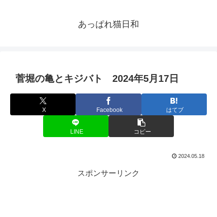
あっぱれ猫日和
菅堀の亀とキジバト 2024年5月17日
X
Facebook
はてブ
LINE
コピー
2024.05.18
スポンサーリンク