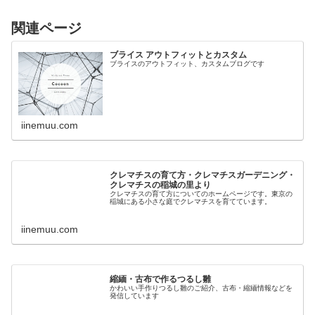
関連ページ
ブライス アウトフィットとカスタム
ブライスのアウトフィット、カスタムブログです
iinemuu.com
クレマチスの育て方・クレマチスガーデニング・
クレマチスの稲城の里より
クレマチスの育て方についてのホームページです。東京の
稲城にある小さな庭でクレマチスを育てています。
iinemuu.com
縮緬・古布で作るつるし雛
かわいい手作りつるし雛のご紹介、古布・縮緬情報などを
発信しています