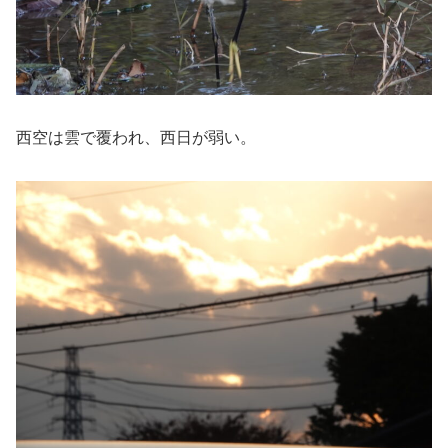
西空は雲で覆われ、西日が弱い。