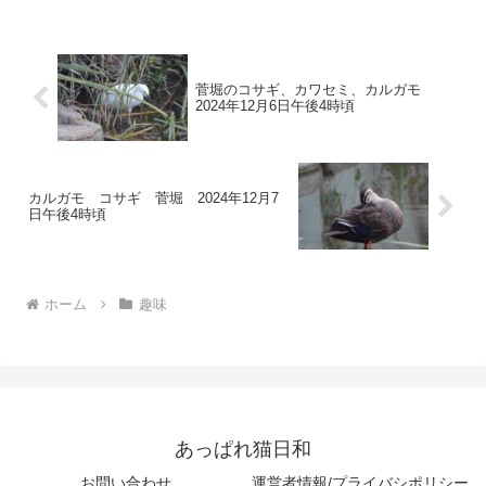
グサチェリーセージランタナバラスイセ
ンレースラベンダーヒメツ...
菅堀のコサギ、カワセミ、カルガモ
2024年12月6日午後4時頃
カルガモ コサギ 菅堀 2024年12月7
日午後4時頃
ホーム
趣味
あっぱれ猫日和
お問い合わせ
運営者情報/プライバシポリシー