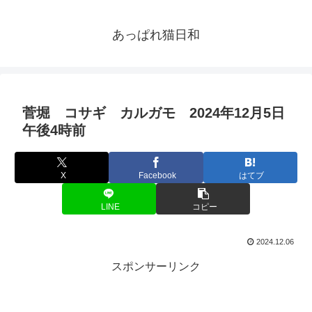
あっぱれ猫日和
菅堀 コサギ カルガモ 2024年12月5日
午後4時前
X
Facebook
はてブ
LINE
コピー
2024.12.06
スポンサーリンク