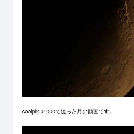
coolpix p1000で撮った月の動画です。