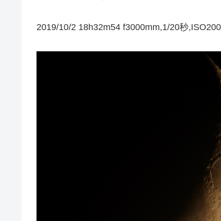
2019/10/2 18h32m54 f3000mm,1/20秒,ISO200