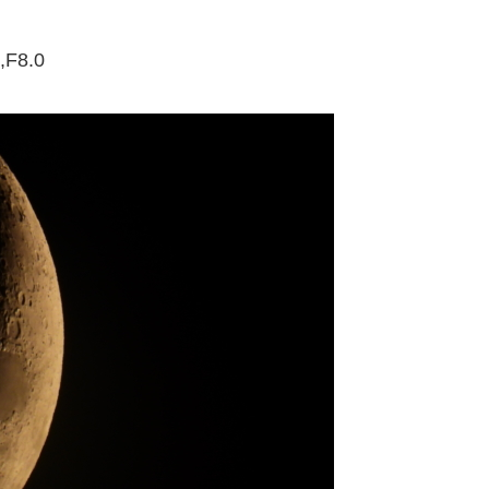
,F8.0