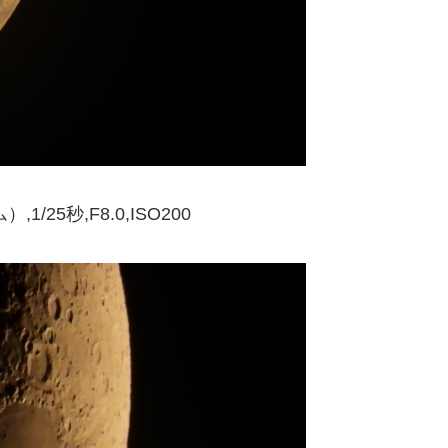
,1/25秒,F8.0,ISO200