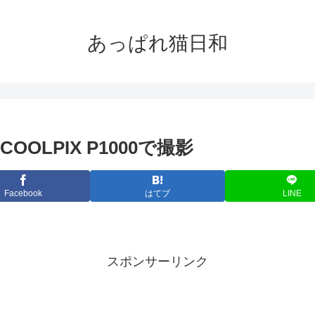
あっぱれ猫日和
OOLPIX P1000で撮影
Facebook
はてブ
LINE
スポンサーリンク