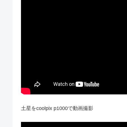
土星をcoolpix p1000で動画撮影