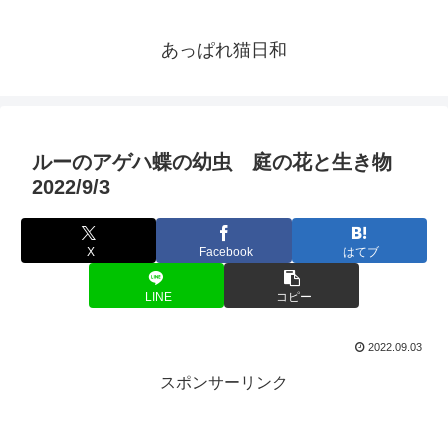
あっぱれ猫日和
ルーのアゲハ蝶の幼虫 庭の花と生き物
2022/9/3
X
Facebook
はてブ
LINE
コピー
2022.09.03
スポンサーリンク