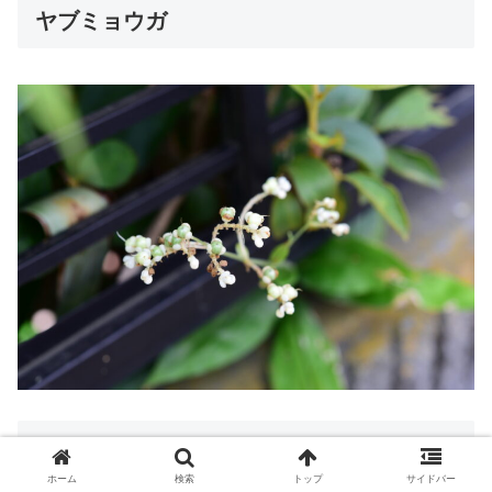
ヤブミョウガ
センニンソウ
ホーム
検索
トップ
サイドバー