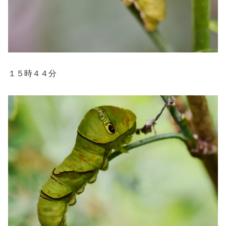
１５時４４分