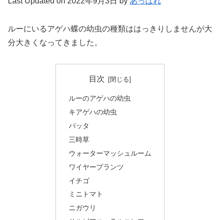
Last Updated on 2022年9月3日 by
あっぱれ
ルーにいるアゲハ蝶の幼虫の種類ははっきりしませんが大
分大きくなってきました。
目次
ルーのアゲハの幼虫
キアゲハの幼虫
バッタ
三時草
ウォーターマッシュルーム
ワイヤープランツ
イチゴ
ミニトマト
ニガウリ