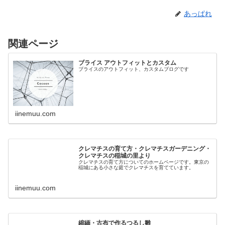
あっぱれ
関連ページ
ブライス アウトフィットとカスタム
ブライスのアウトフィット、カスタムブログです
iinemuu.com
クレマチスの育て方・クレマチスガーデニング・
クレマチスの稲城の里より
クレマチスの育て方についてのホームページです。東京の
稲城にある小さな庭でクレマチスを育てています。
iinemuu.com
縮緬・古布で作るつるし雛