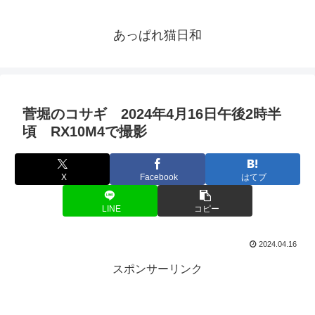
あっぱれ猫日和
菅堀のコサギ 2024年4月16日午後2時半
頃 RX10M4で撮影
X
Facebook
はてブ
LINE
コピー
2024.04.16
スポンサーリンク