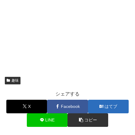
趣味
シェアする
X
Facebook
はてブ
LINE
コピー