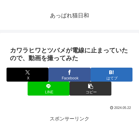
あっぱれ猫日和
カワラヒワとツバメが電線に止まっていた
ので、動画を撮ってみた
X
Facebook
はてブ
LINE
コピー
2024.05.22
スポンサーリンク