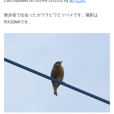
Last Updated on 2024年5月22日 by
あっぱれ
散歩道で出会ったカワラヒワとツバメです。撮影は
RX10M4です。