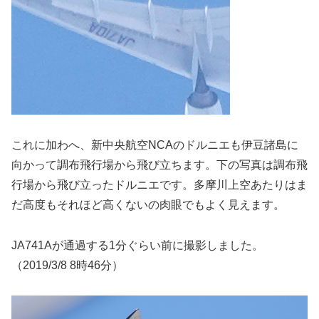
これに加わへ、新中央航空NCAのドルニエも伊豆諸島に
向かって調布飛行場から飛び立ちます。下の写真は調布飛
行場から飛び立ったドルニエです。多摩川上空あたりはま
だ高度もそれほど高くないの肉眼でもよく見えます。
JA741Aが通過する1分ぐらい前に撮影しました。
（2019/3/8 8時46分）