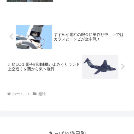
すずめが電柱の腕金に巣作り中、上では
カラスとトンビが空中戦！
川崎EC-1 電子戦訓練機がよみうりランド
上空近くを西から東へ飛行
ホーム
趣味
あっぱれ猫日和