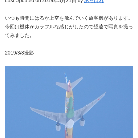
Last Updated on 2019年3月21日 by
あっぱれ
いつも時間にはるか上空を飛んでいく旅客機があります。
今回は機体がカラフルな感じがしたので望遠で写真を撮っ
てみました。
2019/3/8撮影