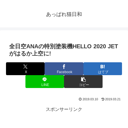
あっぱれ猫日和
全日空ANAの特別塗装機HELLO 2020 JET
がはるか上空に!
X
Facebook
はてブ
LINE
コピー
2019.03.10
2019.03.21
スポンサーリンク