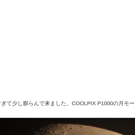
て少し膨らんで来ました。COOLPIX P1000の月モ