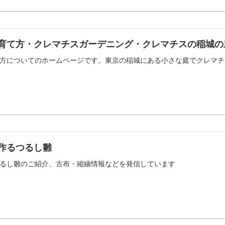
育て方・クレマチスガーデニング・クレマチスの稲城の
方についてのホームページです。東京の稲城にある小さな庭でクレマチ
作るつるし雛
るし雛のご紹介、古布・縮緬情報などを発信しています