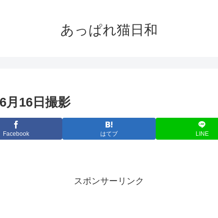
あっぱれ猫日和
6月16日撮影
Facebook
はてブ
LINE
スポンサーリンク