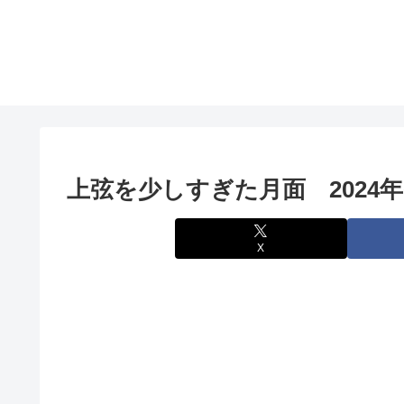
上弦を少しすぎた月面 2024年
X