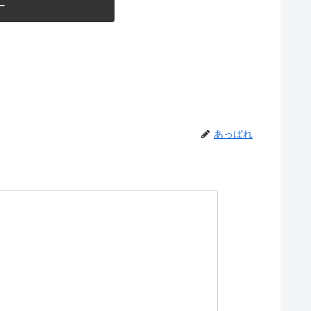
ー
あっぱれ