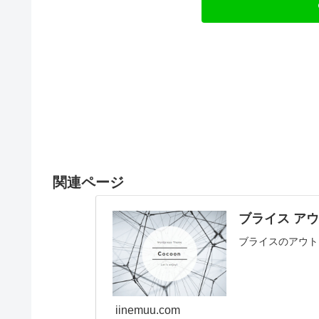
関連ページ
ブライス ア
ブライスのアウト
iinemuu.com