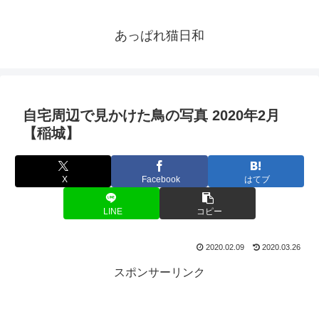
あっぱれ猫日和
自宅周辺で見かけた鳥の写真 2020年2月
【稲城】
X
Facebook
はてブ
LINE
コピー
2020.02.09
2020.03.26
スポンサーリンク