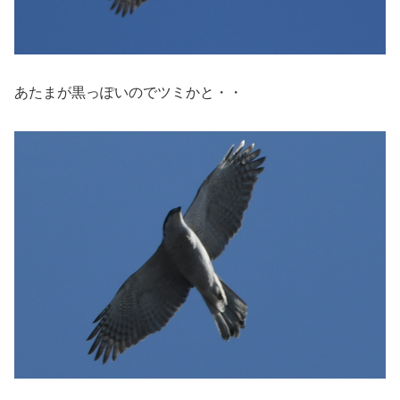
あたまが黒っぽいのでツミかと・・