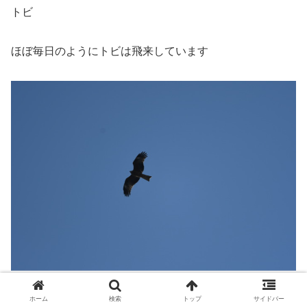
トビ
ほぼ毎日のようにトビは飛来しています
トリミング
ホーム
検索
トップ
サイドバー