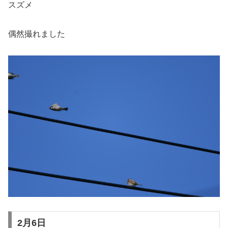
スズメ
偶然撮れました
2月6日