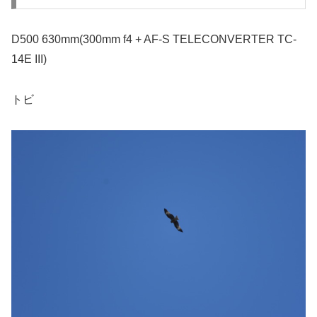
D500 630mm(300mm f4 + AF-S TELECONVERTER TC-
14E III)
トビ