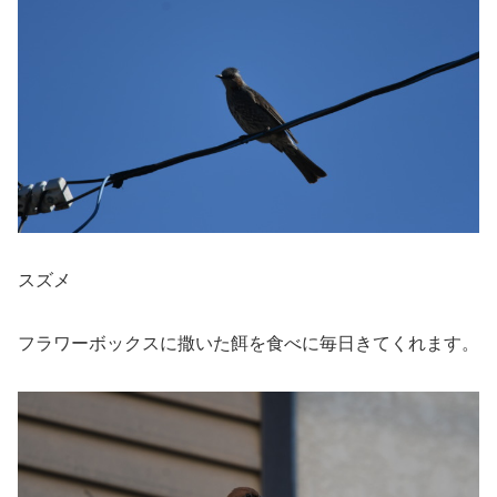
スズメ
フラワーボックスに撒いた餌を食べに毎日きてくれます。