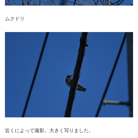
ムクドリ
近くによって撮影。大きく写りました。