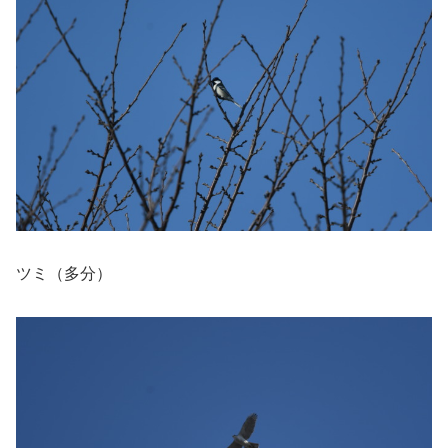
ツミ（多分）