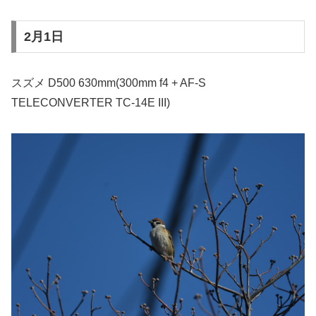
2月1日
スズメ D500 630mm(300mm f4 + AF-S
TELECONVERTER TC-14E III)