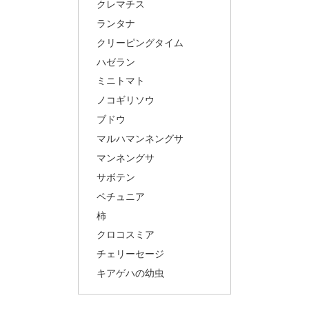
クレマチス
ランタナ
クリーピングタイム
ハゼラン
ミニトマト
ノコギリソウ
ブドウ
マルハマンネングサ
マンネングサ
サボテン
ペチュニア
柿
クロコスミア
チェリーセージ
キアゲハの幼虫