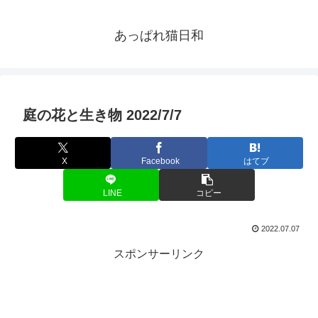
あっぱれ猫日和
庭の花と生き物 2022/7/7
X
Facebook
はてブ
LINE
コピー
2022.07.07
スポンサーリンク