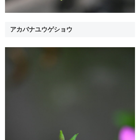
アカバナユウゲショウ