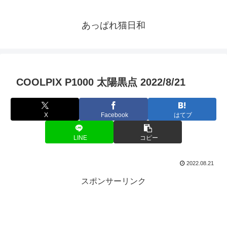
あっぱれ猫日和
COOLPIX P1000 太陽黒点 2022/8/21
X
Facebook
はてブ
LINE
コピー
2022.08.21
スポンサーリンク