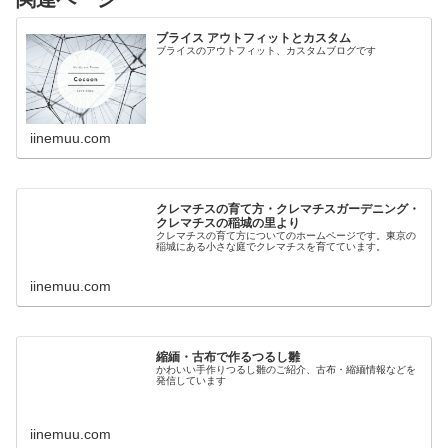
ブライス アウトフィットとカスタム
ブライスのアウトフィット、カスタムブログです
iinemuu.com
クレマチスの育て方・クレマチスガーデニング・
クレマチスの稲城の里より
クレマチスの育て方についてのホームページです。東京の
稲城にある小さな庭でクレマチスを育てています。
iinemuu.com
縮緬・古布で作るつるし雛
かわいい手作りつるし雛のご紹介、古布・縮緬情報などを
発信しています
iinemuu.com