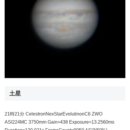
土星
21時21分 CelestronNexStarEvolutinonC6 ZWO
ASI224MC 3750mm Gain=438 Exposure=13.2560ms