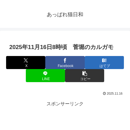
あっぱれ猫日和
2025年11月16日8時頃 菅堀のカルガモ
X
Facebook
はてブ
LINE
コピー
2025.11.16
スポンサーリンク