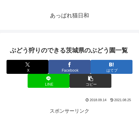
あっぱれ猫日和
ぶどう狩りのできる茨城県のぶどう園一覧
X
Facebook
はてブ
LINE
コピー
2018.09.14
2021.08.25
スポンサーリンク