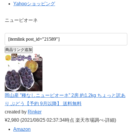
Yahooショッピング
ニューピオーネ
商品リンク追加
岡山産 ”種なしニューピオーネ” 2房 約1.2kg ちょっと訳あ
り ぶどう【予約 9月以降】 送料無料
created by
Rinker
¥2,980
(2021/08/25 02:37:34時点 楽天市場調べ-
詳細)
Amazon