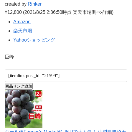
created by
Rinker
¥12,800
(2021/8/25 2:36:50時点 楽天市場調べ-
詳細)
Amazon
楽天市場
Yahooショッピング
巨峰
商品リンク追加
クール便Farmer’s Market@UNUで大人気！ 山梨県勝沼天