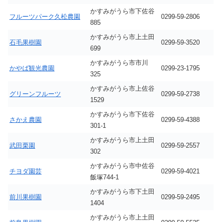
かすみがうら市下佐谷
フルーツパーク久松農園
0299-59-2806
885
かすみがうら市上土田
石毛果樹園
0299-59-3520
699
かすみがうら市市川
かやば観光農園
0299-23-1795
325
かすみがうら市上佐谷
グリーンフルーツ
0299-59-2738
1529
かすみがうら市下佐谷
さかえ農園
0299-59-4388
301-1
かすみがうら市上土田
武田栗園
0299-59-2557
302
かすみがうら市中佐谷
チヨダ園芸
0299-59-4021
飯塚744-1
かすみがうら市下土田
前川果樹園
0299-59-2495
1404
かすみがうら市上土田