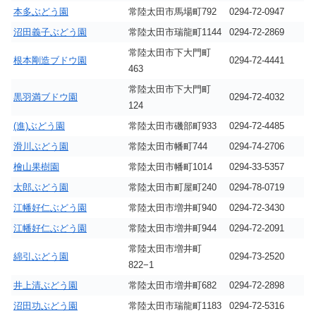
本多ぶどう園
常陸太田市馬場町792
0294-72-0947
沼田義子ぶどう園
常陸太田市瑞龍町1144
0294-72-2869
常陸太田市下大門町
根本剛造ブドウ園
0294-72-4441
463
常陸太田市下大門町
黒羽満ブドウ園
0294-72-4032
124
(進)ぶどう園
常陸太田市磯部町933
0294-72-4485
滑川ぶどう園
常陸太田市幡町744
0294-74-2706
檜山果樹園
常陸太田市幡町1014
0294-33-5357
太郎ぶどう園
常陸太田市町屋町240
0294-78-0719
江幡好仁ぶどう園
常陸太田市増井町940
0294-72-3430
江幡好仁ぶどう園
常陸太田市増井町944
0294-72-2091
常陸太田市増井町
綿引ぶどう園
0294-73-2520
822−1
井上清ぶどう園
常陸太田市増井町682
0294-72-2898
沼田功ぶどう園
常陸太田市瑞龍町1183
0294-72-5316