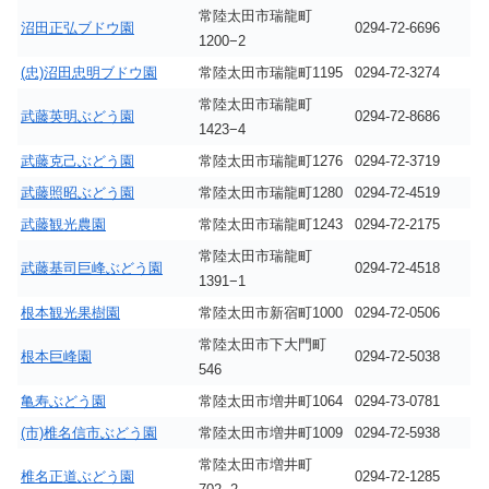
常陸太田市瑞龍町
沼田正弘ブドウ園
0294-72-6696
1200−2
(忠)沼田忠明ブドウ園
常陸太田市瑞龍町1195
0294-72-3274
常陸太田市瑞龍町
武藤英明ぶどう園
0294-72-8686
1423−4
武藤克己ぶどう園
常陸太田市瑞龍町1276
0294-72-3719
武藤照昭ぶどう園
常陸太田市瑞龍町1280
0294-72-4519
武藤観光農園
常陸太田市瑞龍町1243
0294-72-2175
常陸太田市瑞龍町
武藤基司巨峰ぶどう園
0294-72-4518
1391−1
根本観光果樹園
常陸太田市新宿町1000
0294-72-0506
常陸太田市下大門町
根本巨峰園
0294-72-5038
546
亀寿ぶどう園
常陸太田市増井町1064
0294-73-0781
(市)椎名信市ぶどう園
常陸太田市増井町1009
0294-72-5938
常陸太田市増井町
椎名正道ぶどう園
0294-72-1285