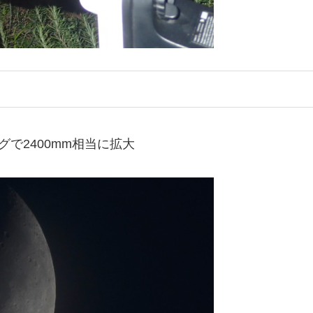
ミングで2400mm相当に拡大