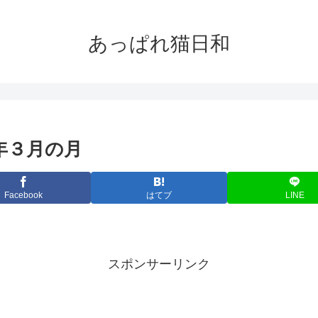
あっぱれ猫日和
20年３月の月
Facebook
はてブ
LINE
スポンサーリンク