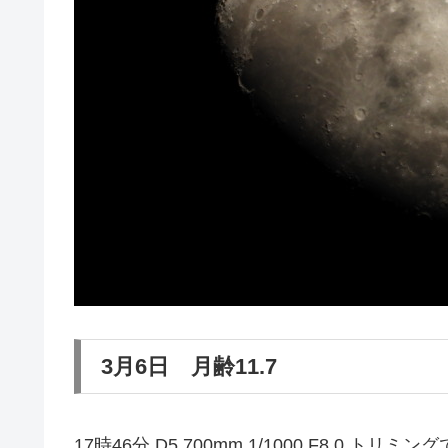
3月6日 月齢11.7
17時46分 D5 700mm 1/1000 F8.0 トリ