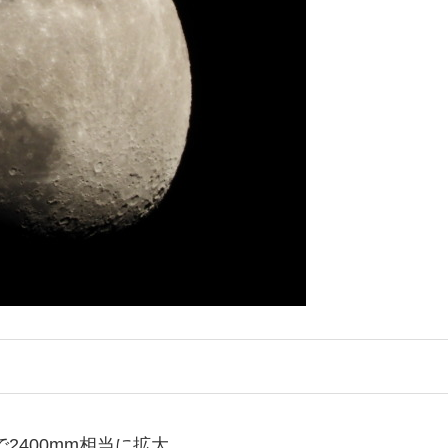
ミングで2400mm相当に拡大