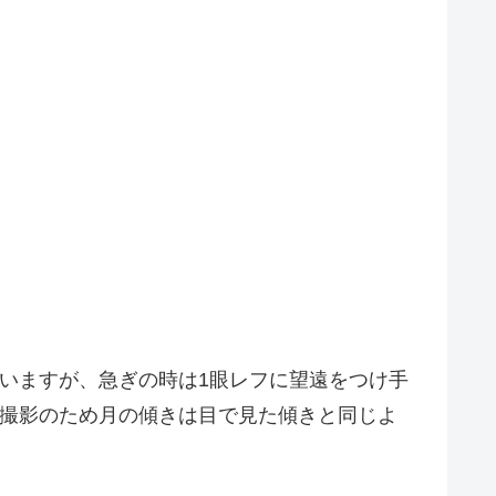
ドで撮っていますが、急ぎの時は1眼レフに望遠をつけ手
ち撮影のため月の傾きは目で見た傾きと同じよ