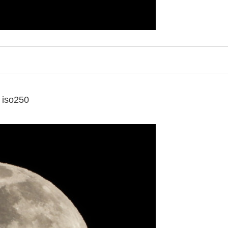
iso250