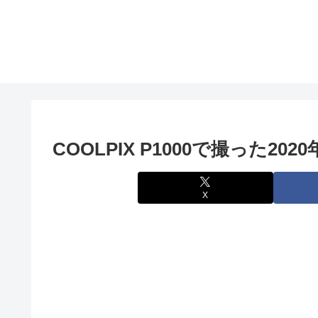
COOLPIX P1000で撮った20
X