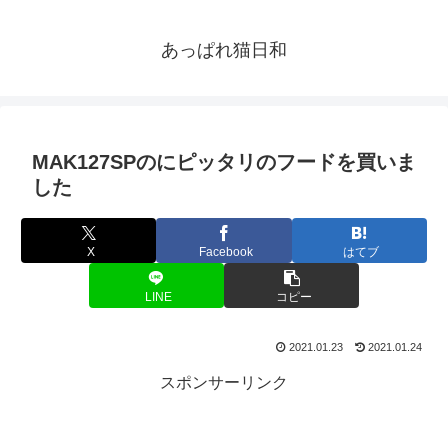
あっぱれ猫日和
MAK127SPのにピッタリのフードを買いま
した
X
Facebook
はてブ
LINE
コピー
2021.01.23
2021.01.24
スポンサーリンク