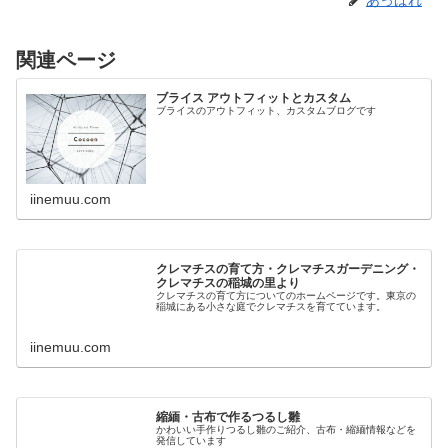
あっぱれ
関連ページ
ブライス アウトフィットとカスタム
ブライスのアウトフィット、カスタムブログです
iinemuu.com
クレマチスの育て方・クレマチスガーデニング・
クレマチスの稲城の里より
クレマチスの育て方についてのホームページです。東京の
稲城にある小さな庭でクレマチスを育てています。
iinemuu.com
縮緬・古布で作るつるし雛
かわいい手作りつるし雛のご紹介、古布・縮緬情報などを
発信しています