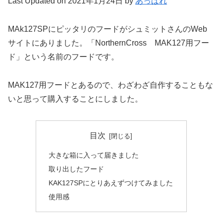
Last Updated on 2021年1月24日 by
あっぱれ
MAk127SPにピッタリのフードがシュミットさんのWeb
サイトにありました。「NorthernCross MAK127用フー
ド」という名前のフードです。
MAK127用フードとあるので、わざわざ自作することもな
いと思って購入することにしました。
目次
大きな箱に入って届きました
取り出したフード
KAK127SPにとりあえずつけてみました
使用感