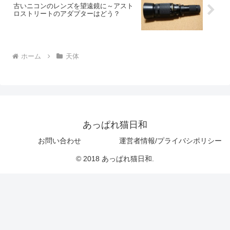
古いニコンのレンズを望遠鏡に～アスト
ロストリートのアダプターはどう？
ホーム
天体
あっぱれ猫日和
お問い合わせ
運営者情報/プライバシポリシー
© 2018 あっぱれ猫日和.