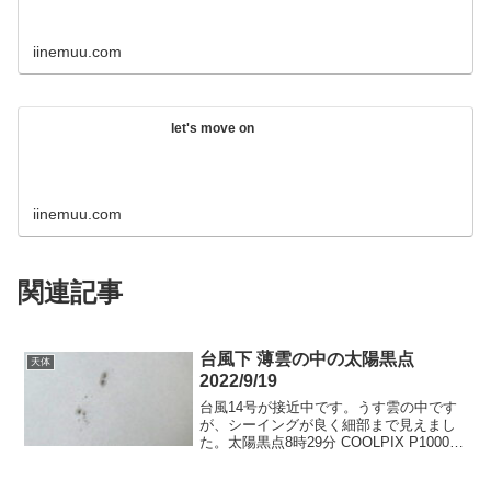
iinemuu.com
let's move on
iinemuu.com
関連記事
台風下 薄雲の中の太陽黒点
天体
2022/9/19
台風14号が接近中です。うす雲の中です
が、シーイングが良く細部まで見えまし
た。太陽黒点8時29分 COOLPIX P1000
2400mm 1/400 F8 ISO100
ND1000006000mmトリミングで拡大