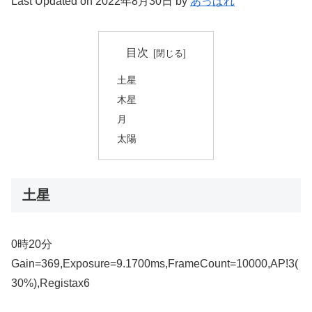
Last Updated on 2022年8月30日 by
あっぱれ
目次
土星
木星
月
太陽
土星
0時20分
Gain=369,Exposure=9.1700ms,FrameCount=10000,AP!3(
30%),Registax6