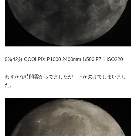
0時42分 COOLPIX P1000 2400mm 1/500 F7.1 ISO220
わずかな時間雲からでましたが、下が欠けてしまいまし
た。