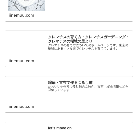
iinemuu.com
クレマチスの育て方・クレマチスガーデニング・
クレマチスの稲城の里より
クレマチスの育て方についてのホームページです。東京の
稲城にある小さな庭でクレマチスを育てています。
iinemuu.com
縮緬・古布で作るつるし雛
かわいい手作りつるし雛のご紹介、古布・縮緬情報などを
発信しています
iinemuu.com
let's move on