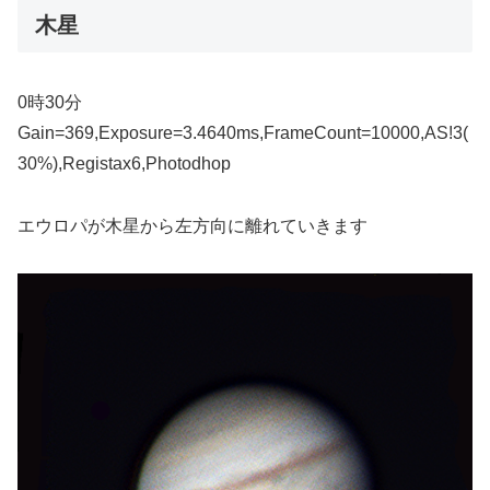
木星
0時30分
Gain=369,Exposure=3.4640ms,FrameCount=10000,AS!3(
30%),Registax6,Photodhop
エウロパが木星から左方向に離れていきます