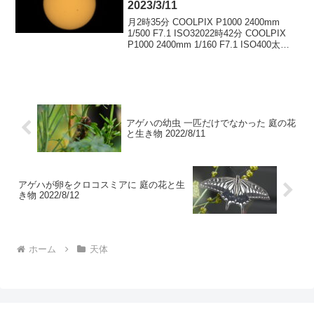
2023/3/11
月2時35分 COOLPIX P1000 2400mm
1/500 F7.1 ISO32022時42分 COOLPIX
P1000 2400mm 1/160 F7.1 ISO400太陽
10時11分 COOLPIX P1000 2400mm ...
アゲハの幼虫 一匹だけでなかった 庭の花
と生き物 2022/8/11
アゲハが卵をクロコスミアに 庭の花と生
き物 2022/8/12
ホーム
天体