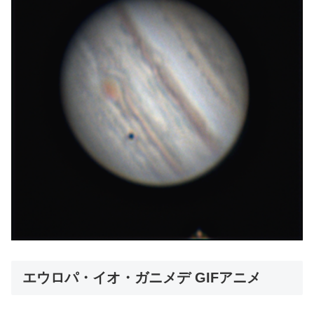
エウロパ・イオ・ガニメデ GIFアニメ