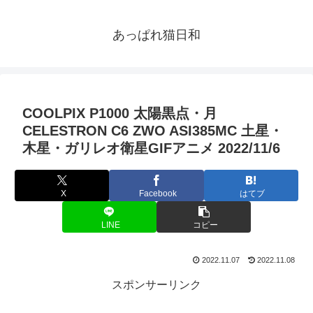
あっぱれ猫日和
COOLPIX P1000 太陽黒点・月
CELESTRON C6 ZWO ASI385MC 土星・
木星・ガリレオ衛星GIFアニメ 2022/11/6
X
Facebook
はてブ
LINE
コピー
2022.11.07
2022.11.08
スポンサーリンク