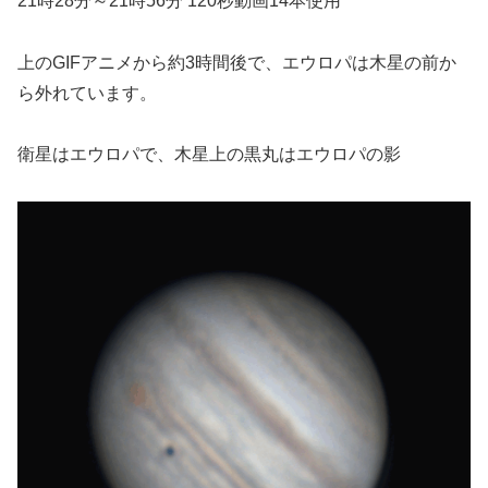
21時28分～21時56分 120秒動画14本使用
上のGIFアニメから約3時間後で、エウロパは木星の前か
ら外れています。
衛星はエウロパで、木星上の黒丸はエウロパの影