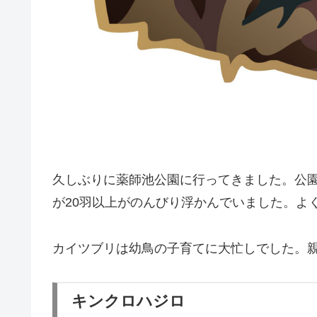
久しぶりに薬師池公園に行ってきました。公
が20羽以上がのんびり浮かんでいました。よ
カイツブリは幼鳥の子育てに大忙しでした。
キンクロハジロ