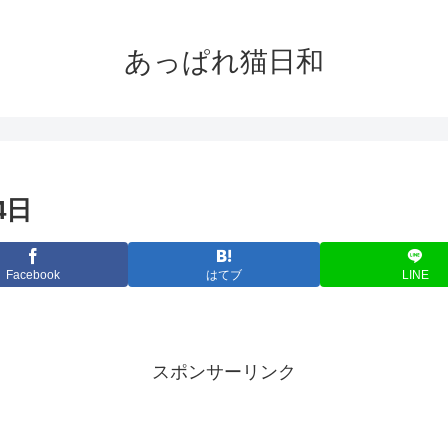
あっぱれ猫日和
4日
Facebook
はてブ
LINE
スポンサーリンク