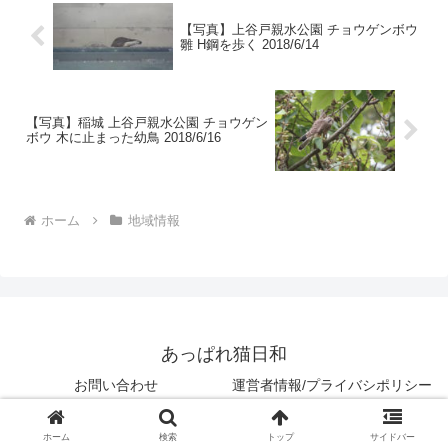
【写真】上谷戸親水公園 チョウゲンボウ
雛 H鋼を歩く 2018/6/14
【写真】稲城 上谷戸親水公園 チョウゲン
ボウ 木に止まった幼鳥 2018/6/16
ホーム
地域情報
あっぱれ猫日和
お問い合わせ
運営者情報/プライバシポリシー
© 2018 あっぱれ猫日和.
ホーム
検索
トップ
サイドバー