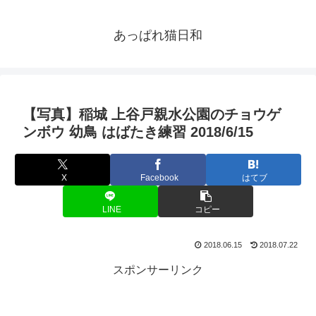
あっぱれ猫日和
【写真】稲城 上谷戸親水公園のチョウゲ
ンボウ 幼鳥 はばたき練習 2018/6/15
X
Facebook
はてブ
LINE
コピー
2018.06.15
2018.07.22
スポンサーリンク