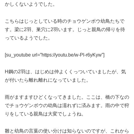
かしくないようでした。
こちらはじっとしている時のチョウゲンボウ幼鳥たちで
す。梁に2羽、巣穴に2羽います。じっと親鳥の帰りを待
っているようでした。
[su_youtube url=”https://youtu.be/w-Pl-r6yKyw”]
H鋼の2羽は、はじめは仲よくくっついていましたが、気
が付いたら離れ離れになっていました。
雨がますますひどくなってきました。ここは、橋の下なの
でチョウゲンボウの幼鳥は濡れずに済みます。雨の中で狩
りをしている親鳥は大変でしょうね。
雛と幼鳥の言葉の使い分けは知らないのですが、これから