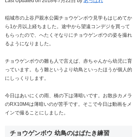
Last Updated on 2018年7月22日 by
あっぱれ
稲城市の上谷戸親水公園チョウゲンボウ見学もはじめてか
ら1か月以上経ちました。途中から望遠コンデジを買って
もらったので、へたくそなりにチョウゲンボウの姿を撮れ
るようになりました。
チョウゲンボウの雛も人で言えば、赤ちゃんから幼児に育
っています。もう雛というより幼鳥といったほうが個人的
にしっくりします。
今日はあいにくの雨、橋の下は薄暗いです。お散歩カメラ
のRX10M4は薄暗いのが苦手です。そこで今日は動画をメ
インで撮ることにしました。
チョウゲンボウ 幼鳥のはばたき練習