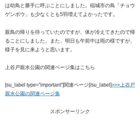
は幼鳥と勝手に呼ぶことにしました。稲城市の鳥「チョウ
ゲンボウ」も少なくとも5羽増えてよかったです。
親鳥の帰りを待っていたのですが、体が冷えてきたので帰
ることにしました。また、明日も午前中は雨の様ですが、
様子を見に来ようと思います。
上谷戸親水公園の関連ページ集はこちら
[su_label type=”important”]関連ページ[/su_label]
>>>上谷戸
親水公園の関連ページ集
スポンサーリンク