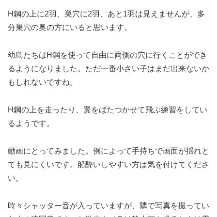
H鋼の上に2羽、巣穴に2羽、あと1羽は見えませんが、多
分巣穴の奥の方にいると思います。
幼鳥たちはH鋼を使って自由に両側の穴に行くことができ
るようになりました。ただ一番小さい子はまだ出来ないか
もしれないですね。
H鋼の上を走ったり、翼をばたつかせて飛ぶ練習をしてい
るようです。
動画にとってみました。例によって手持ちで画面が揺れと
ても見にくいです。船酔いしやすい方は気を付けてくださ
い。
時々シャッター音が入っていますが、隣で写真を撮ってい