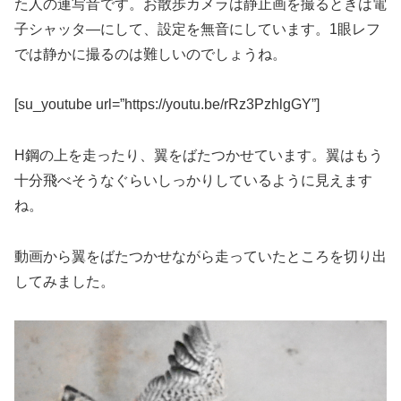
た人の連写音です。お散歩カメラは静止画を撮るときは電
子シャッタ―にして、設定を無音にしています。1眼レフ
では静かに撮るのは難しいのでしょうね。
[su_youtube url=”https://youtu.be/rRz3PzhlgGY”]
H鋼の上を走ったり、翼をばたつかせています。翼はもう
十分飛べそうなぐらいしっかりしているように見えます
ね。
動画から翼をばたつかせながら走っていたところを切り出
してみました。