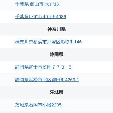
千葉県 館山市 大戸16
千葉県いすみ市山田4986
神奈川県
神奈川県横浜市戸塚区影取町146
静岡県
静岡県富士市松岡７７３−５
静岡県浜松市北区都田町4263-1
茨城県
茨城県石岡市小幡2205