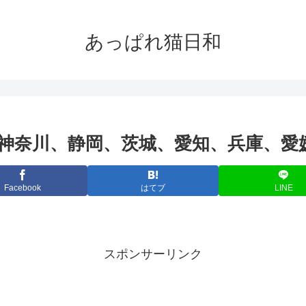
あっぱれ猫日和
神奈川、静岡、茨城、愛知、兵庫、愛
Facebook
はてブ
LINE
スポンサーリンク