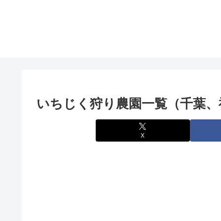
いちじく狩り農園一覧（千葉、
X