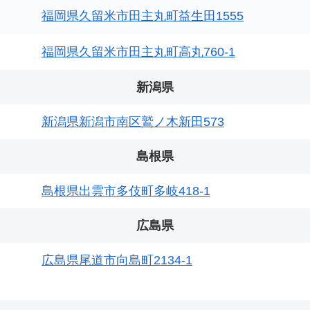
福岡県久留米市田主丸町益生田1555
福岡県久留米市田主丸町高丸760-1
新潟県
新潟県新潟市南区鷲ノ木新田573
島根県
島根県出雲市多伎町多岐418-1
広島県
広島県尾道市向島町2134-1