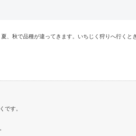
。夏、秋で品種が違ってきます。いちじく狩りへ行くと
くです。
。