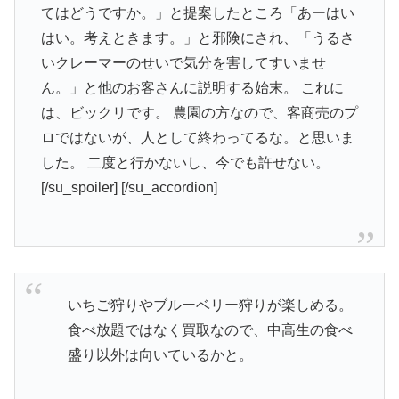
てはどうですか。」と提案したところ「あーはい
はい。考えときます。」と邪険にされ、「うるさ
いクレーマーのせいで気分を害してすいませ
ん。」と他のお客さんに説明する始末。 これに
は、ビックリです。 農園の方なので、客商売のプ
ロではないが、人として終わってるな。と思いま
した。 二度と行かないし、今でも許せない。
[/su_spoiler] [/su_accordion]
いちご狩りやブルーベリー狩りが楽しめる。
食べ放題ではなく買取なので、中高生の食べ
盛り以外は向いているかと。