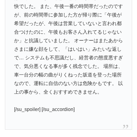
快でした。 また、午後一番の時間帯だったのです
が、前の時間帯に参加した方が帰り際に「午後が
希望だったが、午後は営業していないと言われ都
合つけたのに、午後もお客さん入れてるじゃない
か」と抗議していました。 オーナーはまたあから
さまに嫌な顔をして、「はいはい」みたいな返し
で… システムも不思議だし、経営者の態度悪すぎ
で、気分悪くなる事が多く残念でした。 場所は、
車一台分の幅の曲がりくねった坂道を登った場所
なので、運転に自信のない方は危険かもです。 以
上の事から、全くおすすめできません。
[/su_spoiler] [/su_accordion]