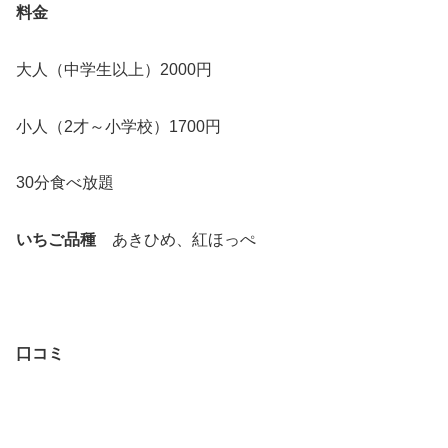
料金
大人（中学生以上）2000円
小人（2才～小学校）1700円
30分食べ放題
いちご品種
あきひめ、紅ほっぺ
口コミ