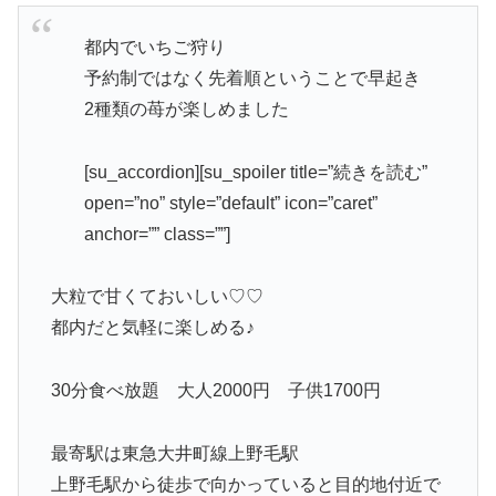
都内でいちご狩り
予約制ではなく先着順ということで早起き
2種類の苺が楽しめました
[su_accordion][su_spoiler title=”続きを読む”
open=”no” style=”default” icon=”caret”
anchor=”” class=””]
大粒で甘くておいしい♡♡
都内だと気軽に楽しめる♪
30分食べ放題 大人2000円 子供1700円
最寄駅は東急大井町線上野毛駅
上野毛駅から徒歩で向かっていると目的地付近で