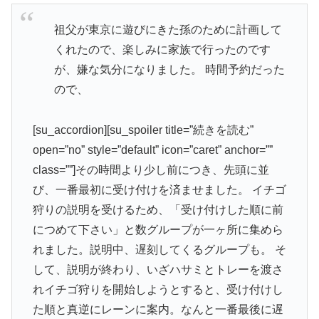
祖父が東京に遊びにきた孫のために計画して
くれたので、楽しみに家族で行ったのです
が、嫌な気分になりました。 時間予約だった
ので、
[su_accordion][su_spoiler title=”続きを読む”
open=”no” style=”default” icon=”caret” anchor=””
class=””]その時間より少し前につき、先頭に並
び、一番最初に受け付けを済ませました。 イチゴ
狩りの説明を受けるため、「受け付けした順に前
につめて下さい」と数グループが一ヶ所に集めら
れました。説明中、遅刻してくるグループも。 そ
して、説明が終わり、いざハサミとトレーを渡さ
れイチゴ狩りを開始しようとすると、受け付けし
た順と真逆にレーンに案内。なんと一番最後に遅