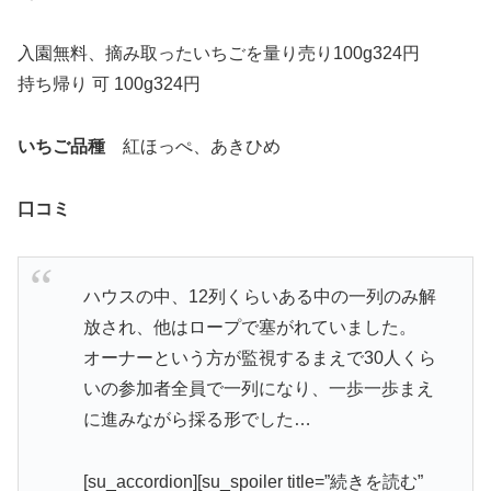
入園無料、摘み取ったいちごを量り売り100g324円
持ち帰り 可 100g324円
いちご品種
紅ほっぺ、あきひめ
口コミ
ハウスの中、12列くらいある中の一列のみ解
放され、他はロープで塞がれていました。
オーナーという方が監視するまえで30人くら
いの参加者全員で一列になり、一歩一歩まえ
に進みながら採る形でした…
[su_accordion][su_spoiler title=”続きを読む”