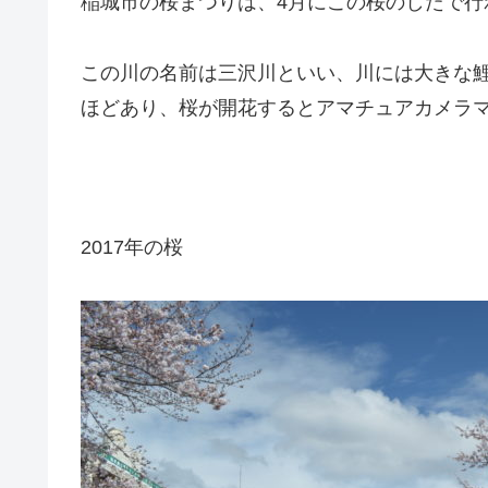
稲城市の桜まつりは、4月にこの桜のしたで
この川の名前は三沢川といい、川には大きな
ほどあり、桜が開花するとアマチュアカメラ
2017年の桜