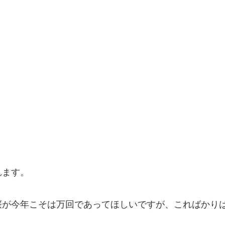
れます。
桜が今年こそは万回であってほしいですが、こればかり