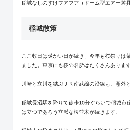
稲城なしのすけフアフア（ドーム型エアー遊
稲城散策
ここ数日は暖かい日が続き、今年も桜祭りは
ました。東京にも桜の名所はたくさんありま
川崎と立川を結ぶＪＲ南武線の沿線も、意外
稲城長沼駅を降りて徒歩10分ぐらいで稲城市
は立つであろう立派な桜並木が続きます。