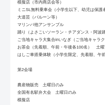
模擬店（市内商店会等）
ミニSL無料乗車会（小学生以下、幼児は保護
大道芸（バルーン等）
マリンバ他アンサンブル
踊り（よさこいソーラン・チアダンス・阿波
ご当地キャラ大集合inいなぎ（ご当地キャラク
お茶会（先着順、午前・午後各100名） 土
はしご車搭乗体験（小学生限定、先着順、午前10
第2会場
農産物販売 土曜日のみ
全国有名駅弁大会 土曜日のみ
模擬店