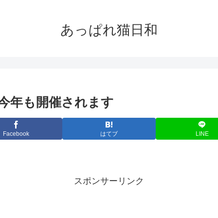
あっぱれ猫日和
今年も開催されます
Facebook
はてブ
LINE
スポンサーリンク