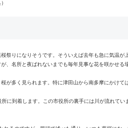
具）
葉桜祭りになりそうです。そういえば去年も急に気温が
すが、名所と夜ばれないまでも毎年見事な花を咲かせる
と桜が多く見られます。特に津田山から南多摩にかけて
役所に到着します。この市役所の裏手には川が流れてい