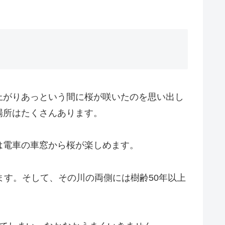
上がりあっという間に桜が咲いたのを思い出し
場所はたくさんあります。
は電車の車窓から桜が楽しめます。
ます。そして、その川の両側には樹齢50年以上