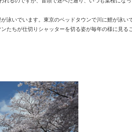
行われるのですが、冒頭で述べた通り、いつも葉桜にな
鯉が泳いでいます。東京のベッドタウンで川に鯉が泳い
マンたちが仕切りシャッターを切る姿が毎年の様に見る