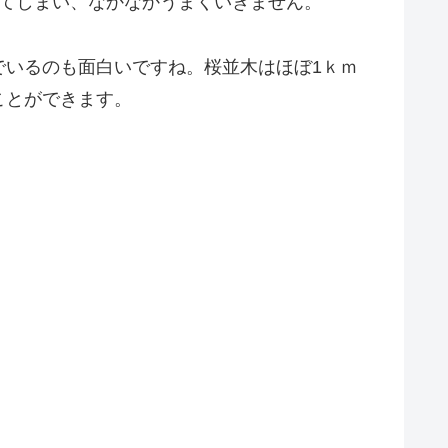
ってしまい、なかなかうまくいきません。
でいるのも面白いですね。桜並木はほぼ1ｋｍ
ことができます。