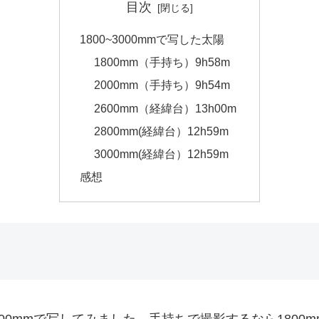
目次
1800~3000mmで写した太陽
1800mm（手持ち）9h58m
2000mm（手持ち）9h54m
2600mm（経緯台）13h00m
2800mm(経緯台）12h59m
3000mm(経緯台）12h59m
感想
m～3000mmで写してみました。手持ちで撮影するなら180