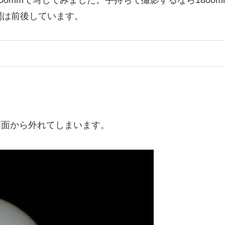
間は前後しています。
画面から外れてしまいます。