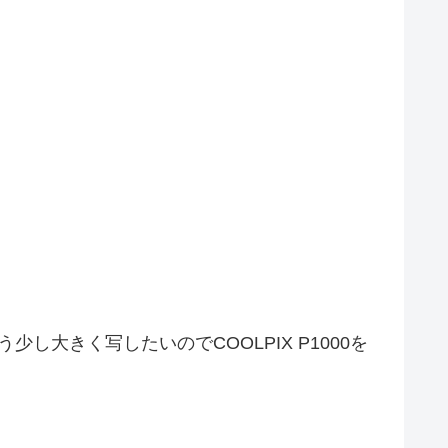
少し大きく写したいのでCOOLPIX P1000を