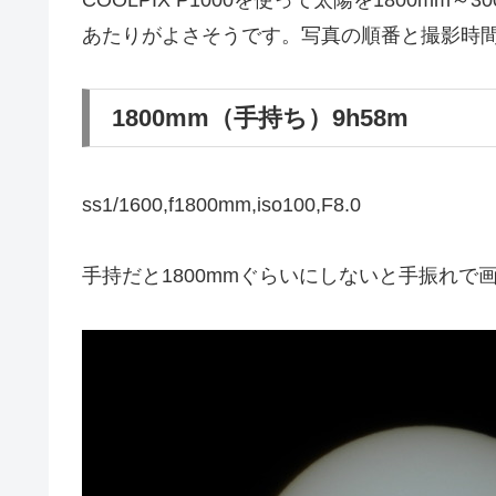
あたりがよさそうです。写真の順番と撮影時
1800mm（手持ち）9h58m
ss1/1600,f1800mm,iso100,F8.0
手持だと1800mmぐらいにしないと手振れで