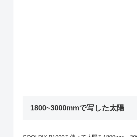
1800~3000mmで写した太陽
COOLPIX P1000を使って太陽を1800m