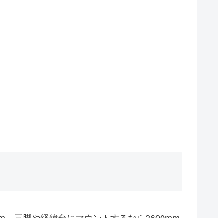
0mm、三脚や経緯台にマウントするなら2600mm