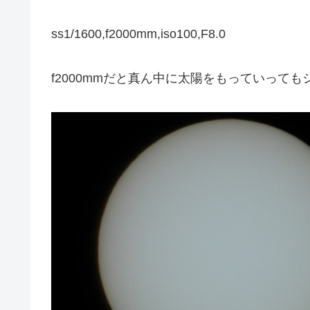
ss1/1600,f2000mm,iso100,F8.0
f2000mmだと真ん中に太陽をもっていって