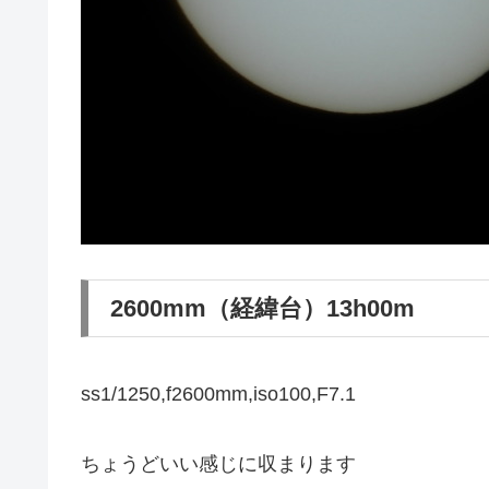
2600mm（経緯台）13h00m
ss1/1250,f2600mm,iso100,F7.1
ちょうどいい感じに収まります