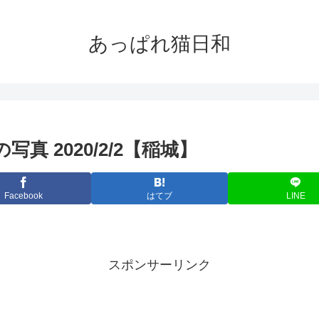
あっぱれ猫日和
の写真 2020/2/2【稲城】
Facebook
はてブ
LINE
スポンサーリンク