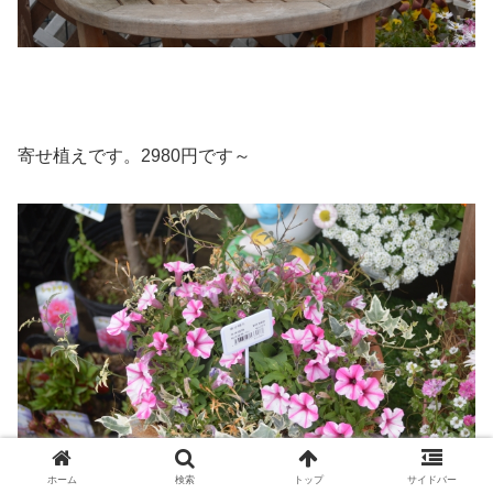
寄せ植えです。2980円です～
ホーム
検索
トップ
サイドバー