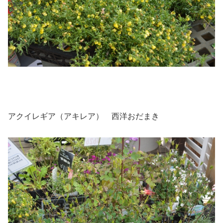
アクイレギア（アキレア） 西洋おだまき