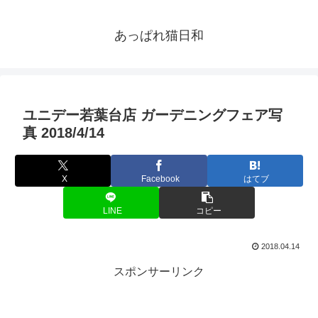
あっぱれ猫日和
ユニデー若葉台店 ガーデニングフェア写
真 2018/4/14
X
Facebook
はてブ
LINE
コピー
2018.04.14
スポンサーリンク