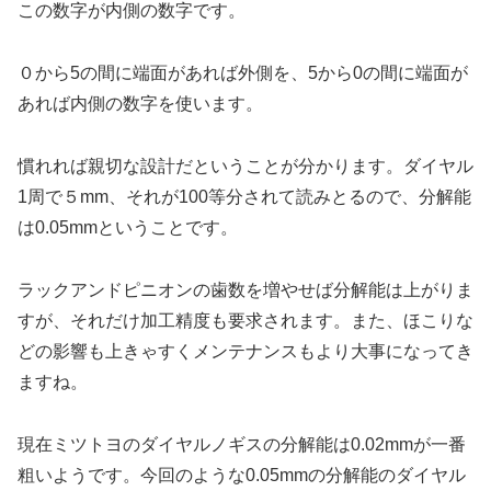
この数字が内側の数字です。
０から5の間に端面があれば外側を、5から0の間に端面が
あれば内側の数字を使います。
慣れれば親切な設計だということが分かります。ダイヤル
1周で５mm、それが100等分されて読みとるので、分解能
は0.05mmということです。
ラックアンドピニオンの歯数を増やせば分解能は上がりま
すが、それだけ加工精度も要求されます。また、ほこりな
どの影響も上きゃすくメンテナンスもより大事になってき
ますね。
現在ミツトヨのダイヤルノギスの分解能は0.02mmが一番
粗いようです。今回のような0.05mmの分解能のダイヤル