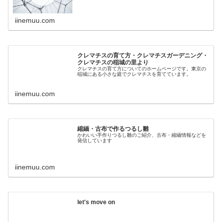
iinemuu.com
クレマチスの育て方・クレマチスガーデニング・
クレマチスの稲城の里より
クレマチスの育て方についてのホームページです。東京の
稲城にある小さな庭でクレマチスを育てています。
iinemuu.com
縮緬・古布で作るつるし雛
かわいい手作りつるし雛のご紹介、古布・縮緬情報などを
発信しています
iinemuu.com
let's move on