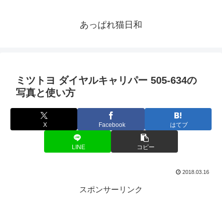
あっぱれ猫日和
ミツトヨ ダイヤルキャリパー 505-634の
写真と使い方
X
Facebook
はてブ
LINE
コピー
2018.03.16
スポンサーリンク