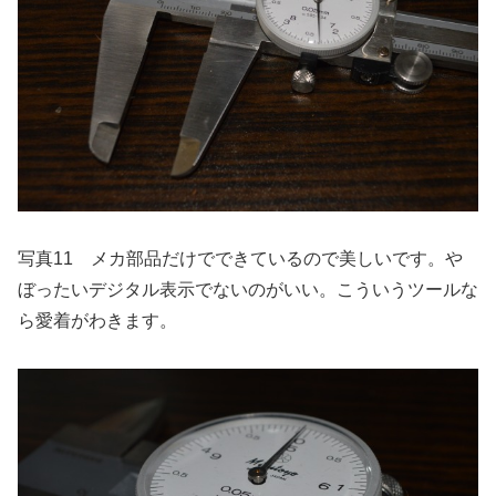
写真11 メカ部品だけでできているので美しいです。や
ぼったいデジタル表示でないのがいい。こういうツールな
ら愛着がわきます。