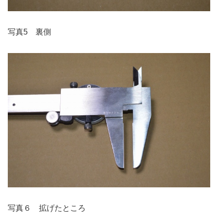
写真5 裏側
写真６ 拡げたところ