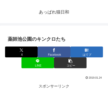
あっぱれ猫日和
薬師池公園のキンクロたち
X
Facebook
はてブ
LINE
コピー
2019.01.24
スポンサーリンク