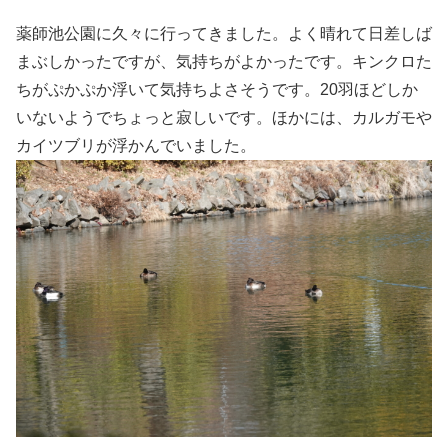
薬師池公園に久々に行ってきました。よく晴れて日差しば
まぶしかったですが、気持ちがよかったです。キンクロた
ちがぷかぷか浮いて気持ちよさそうです。20羽ほどしか
いないようでちょっと寂しいです。ほかには、カルガモや
カイツブリが浮かんでいました。