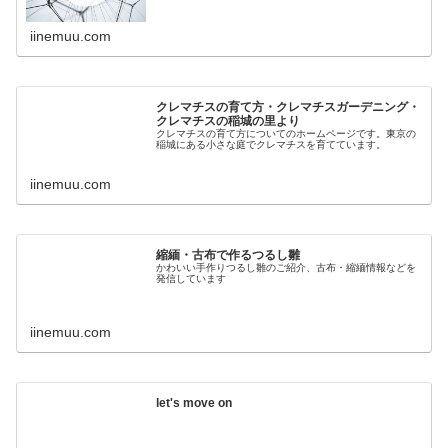
iinemuu.com
クレマチスの育て方・クレマチスガーデニング・
クレマチスの稲城の里より
クレマチスの育て方についてのホームページです。東京の
稲城にある小さな庭でクレマチスを育てています。
iinemuu.com
縮緬・古布で作るつるし雛
かわいい手作りつるし雛のご紹介、古布・縮緬情報などを
発信しています
iinemuu.com
let's move on