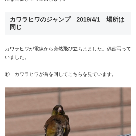
カワラヒワのジャンプ 2019/4/1 場所は
同じ
カワラヒワが電線から突然飛び立ちまました。偶然写って
いました。
⑪ カワラヒワが首を回してこちらを見ています。