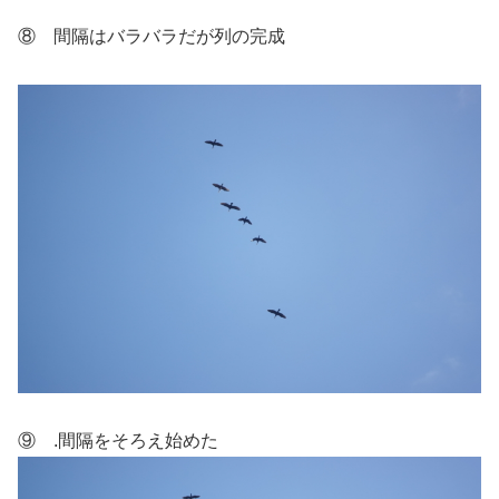
⑧ 間隔はバラバラだが列の完成
⑨ .間隔をそろえ始めた