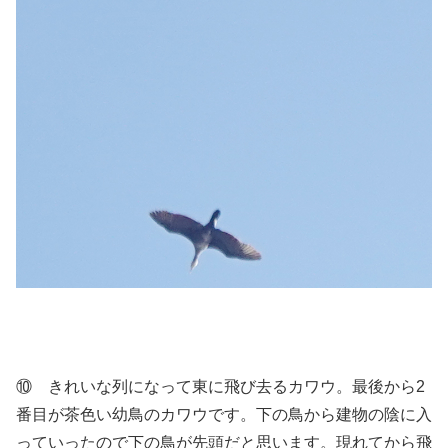
⑩ きれいな列になって東に飛び去るカワウ。最後から2
番目が茶色い幼鳥のカワウです。下の鳥から建物の陰に入
っていったので下の鳥が先頭だと思います。現れてから飛