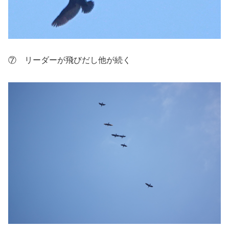
⑦ リーダーが飛びだし他が続く