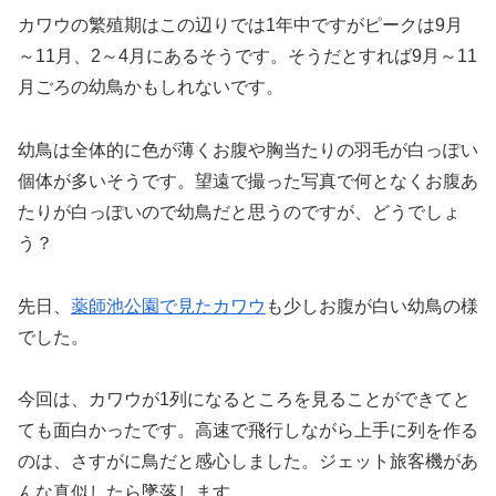
カワウの繁殖期はこの辺りでは1年中ですがピークは9月
～11月、2～4月にあるそうです。そうだとすれば9月～11
月ごろの幼鳥かもしれないです。
幼鳥は全体的に色が薄くお腹や胸当たりの羽毛が白っぽい
個体が多いそうです。望遠で撮った写真で何となくお腹あ
たりが白っぽいので幼鳥だと思うのですが、どうでしょ
う？
先日、
薬師池公園で見たカワウ
も少しお腹が白い幼鳥の様
でした。
今回は、カワウが1列になるところを見ることができてと
ても面白かったです。高速で飛行しながら上手に列を作る
のは、さすがに鳥だと感心しました。ジェット旅客機があ
んな真似したら墜落します。