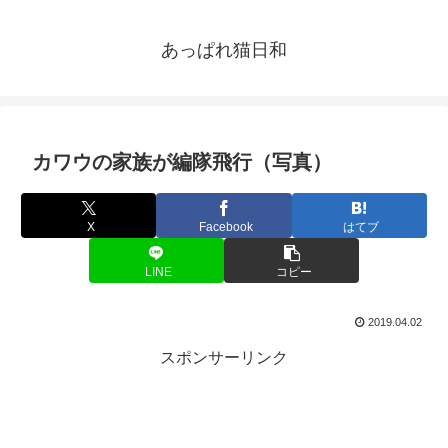
あっぱれ猫日和
カワウの家族が編隊飛行（写真）
X
Facebook
はてブ
LINE
コピー
2019.04.02
スポンサーリンク