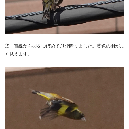
⑫ 電線から羽をつぼめて飛び降りました。黄色の羽がよ
く見えます。