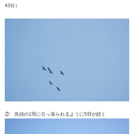
43分）
② 先頭の1羽に引っ張られるように5羽が続く