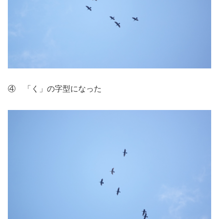
④ 「く」の字型になった