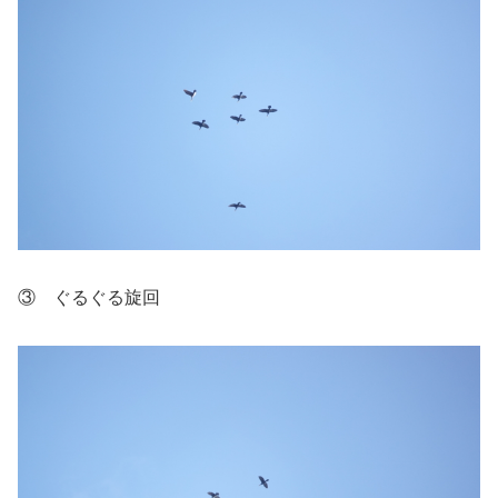
③ ぐるぐる旋回