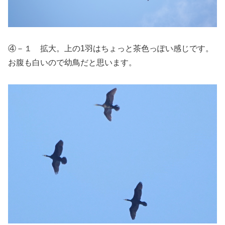
④－１ 拡大。上の1羽はちょっと茶色っぽい感じです。
お腹も白いので幼鳥だと思います。