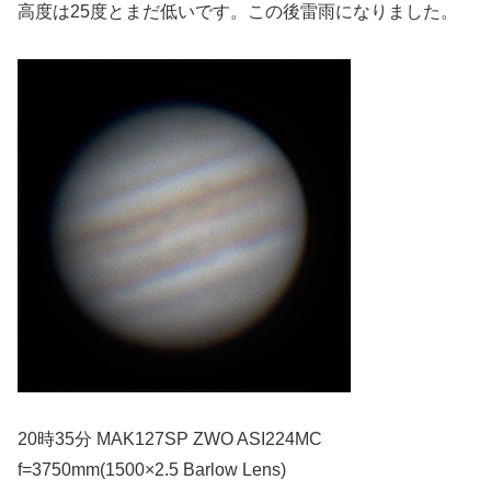
高度は25度とまだ低いです。この後雷雨になりました。
20時35分 MAK127SP ZWO ASI224MC
f=3750mm(1500×2.5 Barlow Lens)