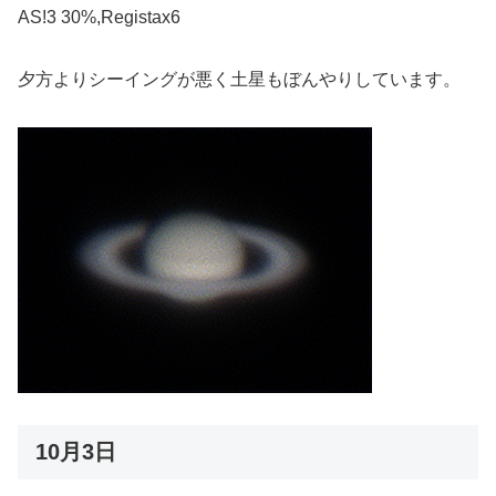
AS!3 30%,Registax6
夕方よりシーイングが悪く土星もぼんやりしています。
10月3日