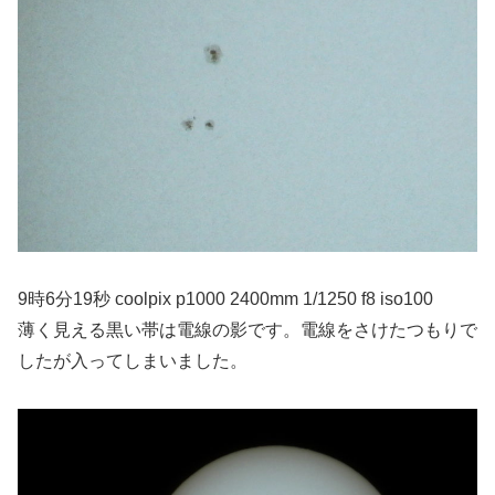
9時6分19秒 coolpix p1000 2400mm 1/1250 f8 iso100
薄く見える黒い帯は電線の影です。電線をさけたつもりで
したが入ってしまいました。