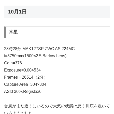
10月1日
木星
23時28分 MAK127SP ZWO ASI224MC
f=3750mm(1500×2.5 Barlow Lens)
Gain=376
Exposure=0.004534
Frames＝26514（2分）
Capture Area=304×304
AS!3 30%,Registax6
台風がまだ近くにいるので大気の状態は悪く川底を覗いて
いるようでした。