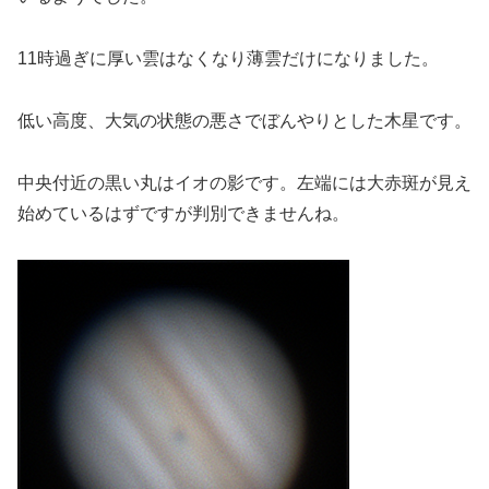
11時過ぎに厚い雲はなくなり薄雲だけになりました。
低い高度、大気の状態の悪さでぼんやりとした木星です。
中央付近の黒い丸はイオの影です。左端には大赤斑が見え
始めているはずですが判別できませんね。