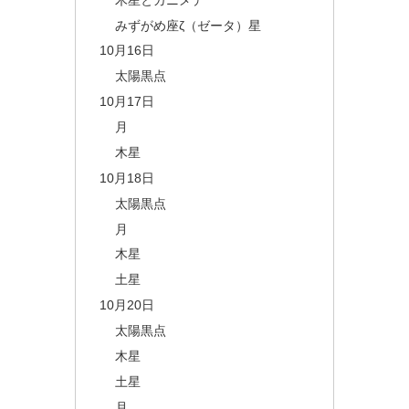
みずがめ座ζ（ゼータ）星
10月16日
太陽黒点
10月17日
月
木星
10月18日
太陽黒点
月
木星
土星
10月20日
太陽黒点
木星
土星
月