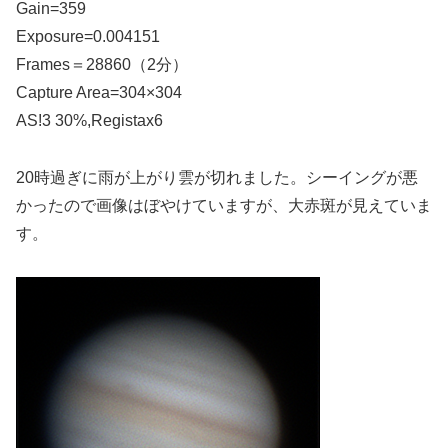
Gain=359
Exposure=0.004151
Frames＝28860（2分）
Capture Area=304×304
AS!3 30%,Registax6
20時過ぎに雨が上がり雲が切れました。シーイングが悪
かったので画像はぼやけていますが、大赤斑が見えていま
す。