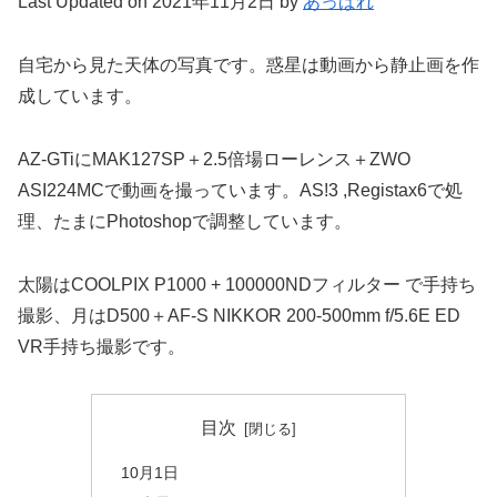
Last Updated on 2021年11月2日 by
あっぱれ
自宅から見た天体の写真です。惑星は動画から静止画を作
成しています。
AZ-GTiにMAK127SP＋2.5倍場ローレンス＋ZWO
ASI224MCで動画を撮っています。AS!3 ,Registax6で処
理、たまにPhotoshopで調整しています。
太陽はCOOLPIX P1000 + 100000NDフィルター で手持ち
撮影、月はD500＋AF-S NIKKOR 200-500mm f/5.6E ED
VR手持ち撮影です。
目次
10月1日