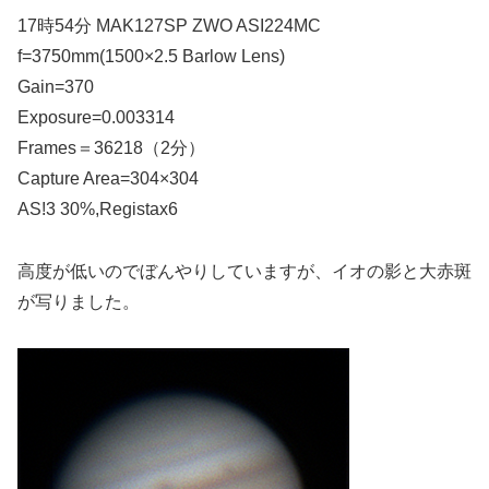
17時54分 MAK127SP ZWO ASI224MC
f=3750mm(1500×2.5 Barlow Lens)
Gain=370
Exposure=0.003314
Frames＝36218（2分）
Capture Area=304×304
AS!3 30%,Registax6
高度が低いのでぼんやりしていますが、イオの影と大赤斑
が写りました。