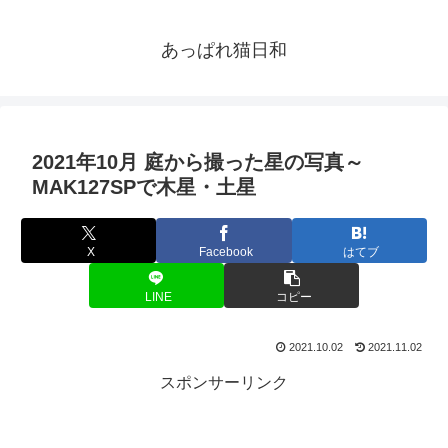
あっぱれ猫日和
2021年10月 庭から撮った星の写真～
MAK127SPで木星・土星
X
Facebook
はてブ
LINE
コピー
2021.10.02
2021.11.02
スポンサーリンク