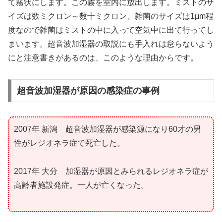
て霧状にします。この霧を室内に放出します。ミストのザ
イズは数ミクロン～数十ミクロン、雑菌のサイズは1μm程
度なので雑菌はミストの中に入って空気中に出て行ってし
まいます。超音波加湿器の取説にも手入れは怠らないよう
にと注意書きがあるのは、このような理由からです。
超音波加湿器が原因の感染症の事例
2007年 新潟 超音波加湿器が感染源になり60才の男
性がレジオネラ症で死亡した。
2017年 大分 加湿器が原因とみられるレジオネラ症が
高齢者施設発症。一人が亡くなった。