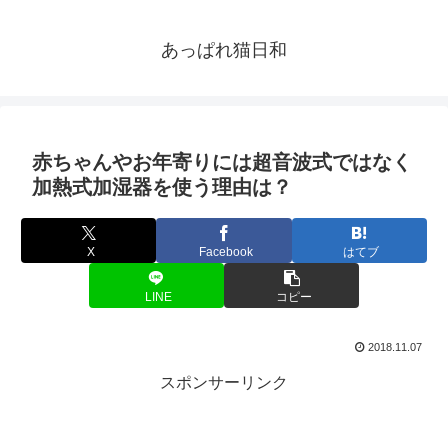
あっぱれ猫日和
赤ちゃんやお年寄りには超音波式ではなく
加熱式加湿器を使う理由は？
X
Facebook
はてブ
LINE
コピー
2018.11.07
スポンサーリンク