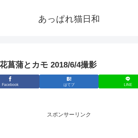
あっぱれ猫日和
蒲とカモ 2018/6/4撮影
Facebook
はてブ
LINE
スポンサーリンク