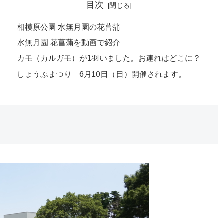
目次
相模原公園 水無月園の花菖蒲
水無月園 花菖蒲を動画で紹介
カモ（カルガモ）が1羽いました。お連れはどこに？
しょうぶまつり 6月10日（日）開催されます。