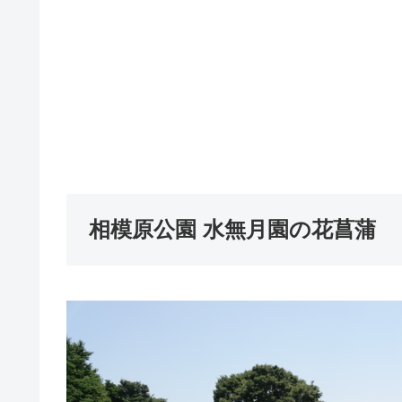
相模原公園 水無月園の花菖蒲