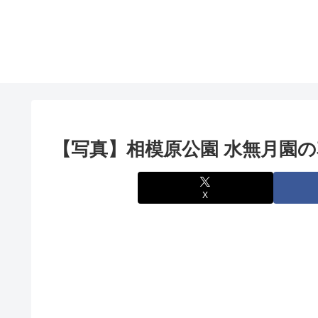
【写真】相模原公園 水無月園の花菖
X