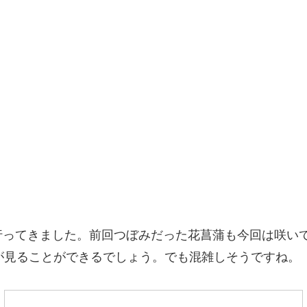
行ってきました。前回つぼみだった花菖蒲も今回は咲い
が見ることができるでしょう。でも混雑しそうですね。