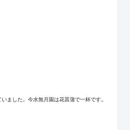
ていました。今水無月園は花菖蒲で一杯です。