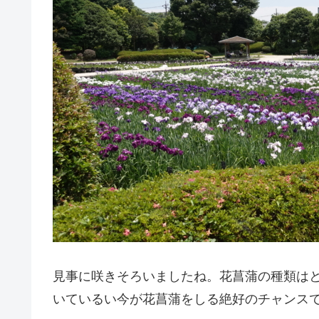
見事に咲きそろいましたね。花菖蒲の種類は
いているい今が花菖蒲をしる絶好のチャンス