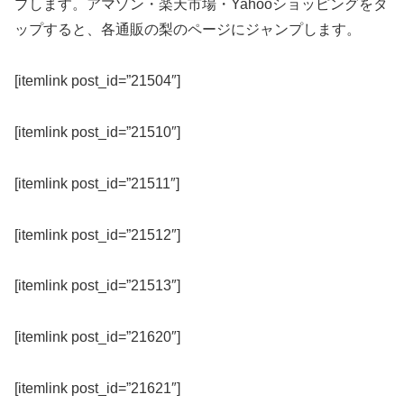
プします。アマゾン・楽天市場・Yahooショッピングをタ
ップすると、各通販の梨のページにジャンプします。
[itemlink post_id=”21504″]
[itemlink post_id=”21510″]
[itemlink post_id=”21511″]
[itemlink post_id=”21512″]
[itemlink post_id=”21513″]
[itemlink post_id=”21620″]
[itemlink post_id=”21621″]