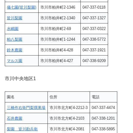
儀七園(皆川梨園)
市川市柏井町2-1346
047-337-0118
皆川梨園
市川市柏井町2-1340
047-337-1327
水嶋園
市川市柏井町2-69
047-337-0322
柏八梨園
市川市柏井町1-1244
047-338-5772
鈴木農園
市川市柏井町4-428
047-337-1921
マルス園
市川市柏井町4-427
047-338-9209
市川中央地区1
園名
住所
電話
三橋作右衛門梨撰果場
市川市北方町4-2212-3
047-337-4474
石井農園
市川市北方町4-2103
047-338-1201
梨園 皆川勘兵衛
市川市北方町4-2081
047-338-5895