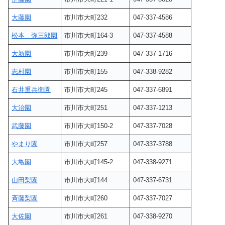
大藤園
市川市大町232
047-337-4586
松本 弥三郎園
市川市大町164-3
047-337-4588
大新園
市川市大町239
047-337-1716
志村園
市川市大町155
047-338-9282
石井重兵衛園
市川市大町245
047-337-6891
大治園
市川市大町251
047-337-1213
武藤園
市川市大町150-2
047-337-7028
やまり園
市川市大町257
047-337-3788
大亀園
市川市大町145-2
047-338-9271
山田梨園
市川市大町144
047-337-6731
斉藤梨園
市川市大町260
047-337-7027
大佐園
市川市大町261
047-338-9270