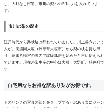
し、大町なし街道、市川の梨へのPRに力を入れていま
す。
市川の梨の歴史
江戸時代から梨栽培は行われていました。川上善六という
人が、美濃国大垣（岐阜県大垣市）から梨の枝を持ち帰
り、葛飾八幡宮の境内で試験栽培を始めたと言い伝えられ
ています。現在の梨生産の中心は大町、大野町、柏井町で
す。
自宅用ならお得な訳あり梨がお得です。
下のリンクの写真の部分をタップすると訳あり梨にジャン