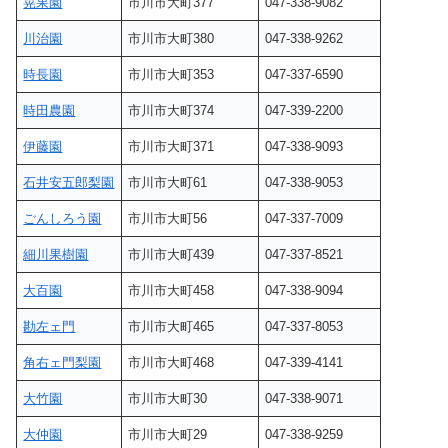
晃果園
市川市大町377
047-338-9082
川治園
市川市大町380
047-338-9262
時長園
市川市大町353
047-337-6590
時田農園
市川市大町374
047-339-2200
伊藤園
市川市大町371
047-338-9093
石井安五郎梨園
市川市大町61
047-338-9053
ごんしろう園
市川市大町56
047-337-7009
細川果樹園
市川市大町439
047-337-8521
大百園
市川市大町458
047-338-9094
勘左ェ門
市川市大町465
047-337-8053
角右ェ門梨園
市川市大町468
047-339-4141
大竹園
市川市大町30
047-338-9071
大仲園
市川市大町29
047-338-9259