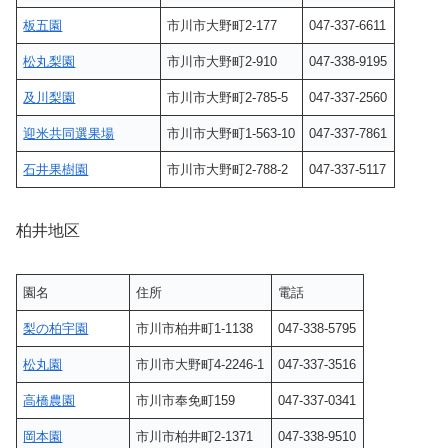
板五園
市川市大野町2-177
047-337-6611
松丸梨園
市川市大野町2-910
047-338-9195
及川梨園
市川市大野町2-785-5
047-337-2560
迎米共同選果場
市川市大野町1-563-10
047-337-7861
石井果樹園
市川市大野町2-788-2
047-337-5117
柏井地区
園名
住所
電話
梨の柏宇園
市川市柏井町1-1138
047-338-5795
松丸園
市川市大野町4-2246-1
047-337-3516
高橋農園
市川市奉免町159
047-337-0341
岡本園
市川市柏井町2-1371
047-338-9510