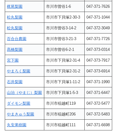
梶尾梨園
市川市曽谷1-6
047-371-7626
松丸梨園
市川市下貝塚2-30-3
047-371-1044
松丸梨園
市川市曽谷3-14-2
047-372-3049
百合台農園
市川市曽谷3-21-3
047-371-7726
髙橋梨園
市川市曽谷6-2-1
047-373-0314
宮下園
市川市下貝塚2-31-4
047-373-7917
やまろく梨園
市川市下貝塚2-31-2
047-373-6914
石井梨園
市川市下貝塚1-11-2
047-371-1990
山治（やまじ）梨園
市川市下貝塚1-5-3
047-371-6447
ダイモン梨園
市川市稲越町119
047-372-5477
やまきゅう梨園
市川市稲越町206
047-372-5483
丸安果樹園
市川市稲越町111
047-371-6698