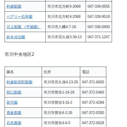
村越梨園
市川市北方町4-2069
047-339-0555
ペアリー石井園
市川市北方町4-2068
047-338-9518
川上梨園 （平蔵園）
市川市八幡4-7-16
047-336-0400
鈴木貞治園
市川市宮久保3-39-13
047-371-1247
市川中央地区2
園名
住所
電話
村越新四郎梨園
市川市宮久保4-13-26
047-371-6650
田口梨園
市川市曽谷1-19-18
047-372-5460
新宅園
市川市曽谷3-16-2
047-372-4289
鹿倉梨園
市川市曽谷4-2-26
047-372-0350
石井農園
市川市曽谷4-6-5
047-372-0028