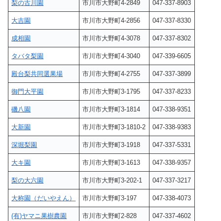
梨の古川園
市川市大野町4-2849
047-337-8903
大吉園
市川市大野町4-2856
047-337-8330
成相園
市川市大野町4-3078
047-337-8302
タバタ梨園
市川市大野町4-3040
047-339-6605
殿台梨共同選果場
市川市大野町4-2755
047-337-3899
御門大平園
市川市大野町3-1795
047-337-8233
磯八園
市川市大野町3-1814
047-338-9351
大新園
市川市大野町3-1810-2
047-338-9383
深堀梨園
市川市大野町3-1918
047-337-5331
大キ園
市川市大野町3-1613
047-338-9357
梨の大六園
市川市大野町3-202-1
047-337-3217
大称園（だいやえん）
市川市大野町3-197
047-338-4073
(有)ヤマニ果樹農園
市川市大野町2-828
047-337-4602