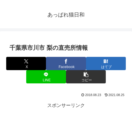
あっぱれ猫日和
千葉県市川市 梨の直売所情報
X
Facebook
はてブ
LINE
コピー
2018.08.23
2021.08.25
スポンサーリンク