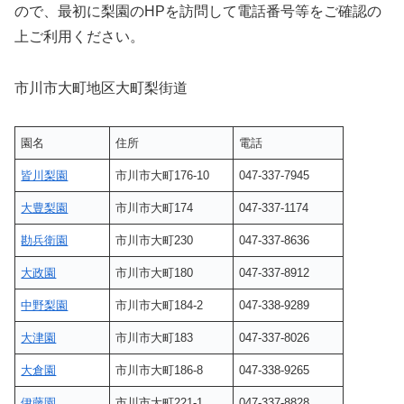
ので、最初に梨園のHPを訪問して電話番号等をご確認の
上ご利用ください。
市川市大町地区大町梨街道
園名
住所
電話
皆川梨園
市川市大町176-10
047-337-7945
大豊梨園
市川市大町174
047-337-1174
勘兵衛園
市川市大町230
047-337-8636
大政園
市川市大町180
047-337-8912
中野梨園
市川市大町184-2
047-338-9289
大津園
市川市大町183
047-337-8026
大倉園
市川市大町186-8
047-338-9265
伊藤園
市川市大町221-1
047-337-8828