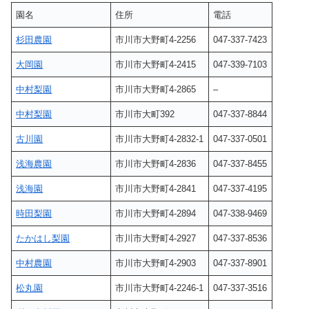
園名
住所
電話
杉田農園
市川市大野町4-2256
047-337-7423
大岡園
市川市大野町4-2415
047-339-7103
中村梨園
市川市大野町4-2865
–
中村梨園
市川市大町392
047-337-8844
古川園
市川市大野町4-2832-1
047-337-0501
浅海農園
市川市大野町4-2836
047-337-8455
浅海園
市川市大野町4-2841
047-337-4195
時田梨園
市川市大野町4-2894
047-338-9469
たかはし梨園
市川市大野町4-2927
047-337-8536
中村農園
市川市大野町4-2903
047-337-8901
松丸園
市川市大野町4-2246-1
047-337-3516