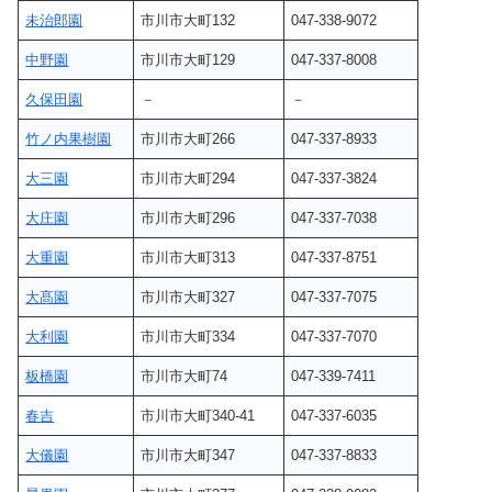
未治郎園
市川市大町132
047-338-9072
中野園
市川市大町129
047-337-8008
久保田園
－
－
竹ノ内果樹園
市川市大町266
047-337-8933
大三園
市川市大町294
047-337-3824
大庄園
市川市大町296
047-337-7038
大重園
市川市大町313
047-337-8751
大髙園
市川市大町327
047-337-7075
大利園
市川市大町334
047-337-7070
板橋園
市川市大町74
047-339-7411
春吉
市川市大町340-41
047-337-6035
大儀園
市川市大町347
047-337-8833