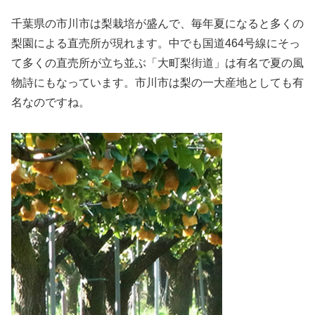
千葉県の市川市は梨栽培が盛んで、毎年夏になると多くの
梨園による直売所が現れます。中でも国道464号線にそっ
て多くの直売所が立ち並ぶ「大町梨街道」は有名で夏の風
物詩にもなっています。市川市は梨の一大産地としても有
名なのですね。